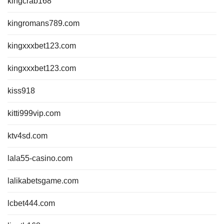
kingcrab168
kingromans789.com
kingxxxbet123.com
kingxxxbet123.com
kiss918
kitti999vip.com
ktv4sd.com
lala55-casino.com
lalikabetsgame.com
lcbet444.com