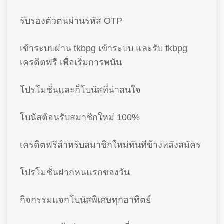
รับรองตัวตนผ่านรหัส OTP
เข้าระบบผ่าน tkbpg เข้าระบบ และรับ tkbpg
เครดิตฟรี เพื่อเริ่มการพนัน
โปรโมชั่นและก็โบนัสที่น่าสนใจ
โบนัสต้อนรับสมาชิกใหม่ 100%
เครดิตฟรีสำหรับสมาชิกใหม่ทันทีข้างหลังสมัคร
โปรโมชั่นฝากหนแรกของวัน
กิจกรรมแจกโบนัสพิเศษทุกอาทิตย์