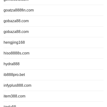
goatza888fin.com
gobaza88.com
gobaza88.com
hengjing168
hiso8888s.com
hydra888
ib888pro.bet
infyplus888.com
item388.com
jinda55