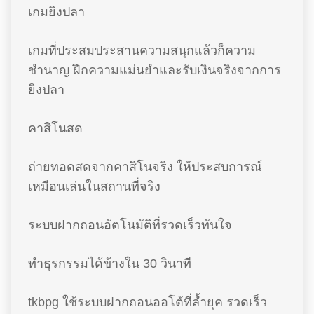
เกมยิงปลา
เกมที่ประสมประสานความสนุกแล้วก็ความ
ชำนาญ ฝึกความแม่นยำและรับเงินจริงจากการ
ยิงปลา
คาสิโนสด
ถ่ายทอดสดจากคาสิโนจริง ให้ประสบการณ์
เหมือนเล่นในสถานที่จริง
ระบบฝากถอนอัตโนมัติที่รวดเร็วทันใจ
ทำธุรกรรมได้ข้างใน 30 วินาที
tkbpg ใช้ระบบฝากถอนออโต้ที่ล้ำยุค รวดเร็ว