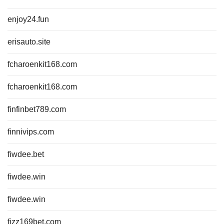
enjoy24.fun
erisauto.site
fcharoenkit168.com
fcharoenkit168.com
finfinbet789.com
finnivips.com
fiwdee.bet
fiwdee.win
fiwdee.win
fizz169bet.com