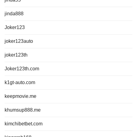
jinda888
Joker123
joker123auto
joker123th
Joker123th.com
k1gt-auto.com
keepmovie.me
khumsup888.me
kimchibetbet.com