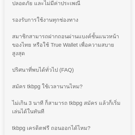
ปลอดภัย และไม่มีค่าประเพณี
รองรับการใช้งานทุกช่องทาง
สมาชิกสามารถฝากถอนผ่านแบงค์ชั้นแนวหน้า
ของไทย หรือใช้ True Wallet เพื่อความสบาย
สูงสุด
ปริศนาที่พบได้ทั่วไป (FAQ)
สมัคร tkbpg ใช้เวลานานไหม?
ไม่เกิน 3 นาที ก็สามารถ tkbpg สมัคร แล้วก็เริ่ม
เล่นได้ในทันที
tkbpg เครดิตฟรี ถอนออกได้ไหม?