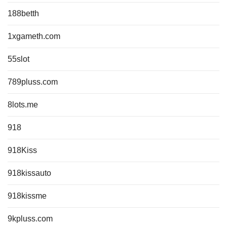
188betth
1xgameth.com
55slot
789pluss.com
8lots.me
918
918Kiss
918kissauto
918kissme
9kpluss.com