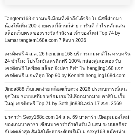
Tangtem168 ความพรีเมียมที่เข้าถึงได้จริง โบนัสพี่ฝากมา
น้องให้เพิ่ม 200 จ่ายตรง กี่ล้านก็จ่าย การันตี กำไรหลักแสน
สล็อตเว็บตรง ของรางวัลกำลังรอ เจ้าของใหม่ Top 74 by
Lamar tangtem168e.com 7 สิงหา 2026
เครดิตฟรี 4 ส.ค. 26 hengjing168 บริการเกมคาสิโน ครบครัน
24 ชั่วโมง โปรโมชั่นเครดิตฟรี 100% กล่องสุ่มเฮงเฮง รับ
เครดิตฟรี ไลฟ์สด สล็อต ยิงปลา กีฬา ไพ่ hengjing168 แจก
เครดิตฟรี เยอะที่สุด Top 90 by Kennith hengjing168d.com
Jinda888 เว็บแตกง่าย สล็อตเว็บตรง 2026 ประสบการณ์เล่น
ยุคใหม่ ระบบเสถียร พร้อมเกมให้เลือกมากมาย คาสิโน เว็บ
ใหญ่ เครดิตฟรี Top 21 by Seth jin888.asia 17 ส.ค. 2569
บาคาร่า Sexy168c.com 14 ส.ค. 69 บาคาร่า เปิดมุมมองใหม่
ของเกมบาคาร่า เซียนบาคาร่าตัวจริงรับ 3 แสน ระบบเสถียร
อัปเดตล่าสุด สัมผัสโต๊ะสดระดับพรีเมียม sexy168 สมัครง่าย