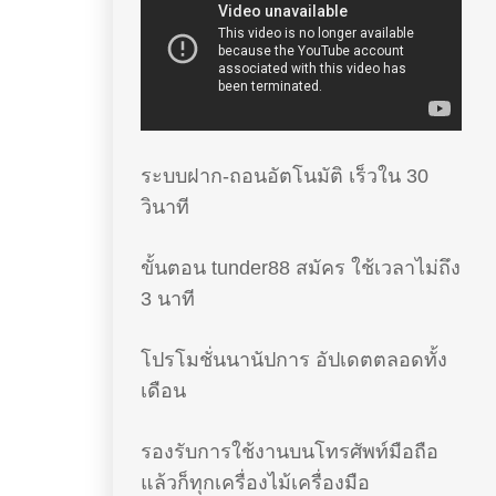
ระบบฝาก-ถอนอัตโนมัติ เร็วใน 30
วินาที
ขั้นตอน tunder88 สมัคร ใช้เวลาไม่ถึง
3 นาที
โปรโมชั่นนานัปการ อัปเดตตลอดทั้ง
เดือน
รองรับการใช้งานบนโทรศัพท์มือถือ
แล้วก็ทุกเครื่องไม้เครื่องมือ