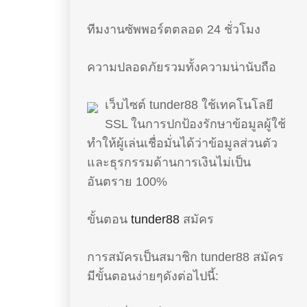
ทีมงานซัพพอร์ตตลอด 24 ชั่วโมง
ความปลอดภัยรวมทั้งความน่านับถือ
เว็บไซต์ tunder88 ใช้เทคโนโลยี
SSL ในการปกป้องรักษาข้อมูลผู้ใช้
ทำให้ผู้เล่นเชื่อมั่นได้ว่าข้อมูลส่วนตัว
และธุรกรรมด้านการเงินไม่เป็น
อันตราย 100%
ขั้นตอน
tunder88
สมัคร
การสมัครเป็นสมาชิก tunder88 สมัคร
มีขั้นตอนง่ายๆดังต่อไปนี้: