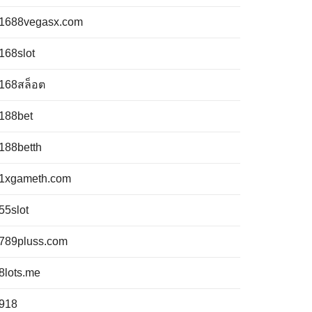
1688vegasx.com
168slot
168สล็อต
188bet
188betth
1xgameth.com
55slot
789pluss.com
8lots.me
918