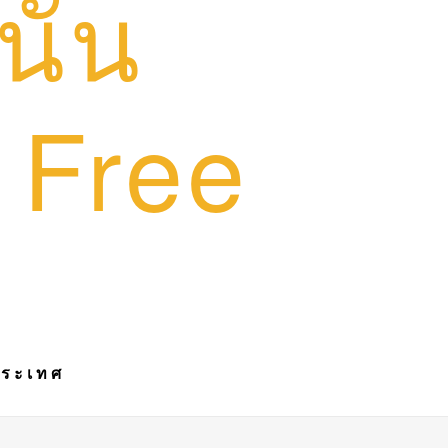
นั้น
 Free
นประเทศ