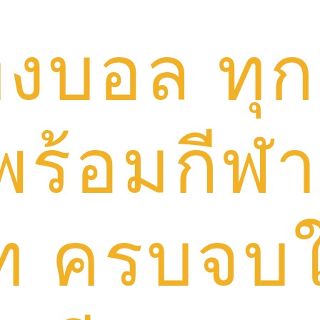
งบอล ทุก
ร้อมกีฬาอ
 ครบจบใน