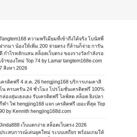
Tangtem168 ความพรีเมียมที่เข้าถึงได้จริง โบนัสพี่
ฝากมา น้องให้เพิ่ม 200 จ่ายตรง กี่ล้านก็จ่าย การัน
ตี กำไรหลักแสน สล็อตเว็บตรง ของรางวัลกำลังรอ
เจ้าของใหม่ Top 74 by Lamar tangtem168e.com
7 สิงหา 2026
เครดิตฟรี 4 ส.ค. 26 hengjing168 บริการเกมคาสิ
โน ครบครัน 24 ชั่วโมง โปรโมชั่นเครดิตฟรี 100%
กล่องสุ่มเฮงเฮง รับเครดิตฟรี ไลฟ์สด สล็อต ยิงปลา
กีฬา ไพ่ hengjing168 แจก เครดิตฟรี เยอะที่สุด Top
90 by Kennith hengjing168d.com
Jinda888 เว็บแตกง่าย สล็อตเว็บตรง 2026
ประสบการณ์เล่นยุคใหม่ ระบบเสถียร พร้อมเกมให้