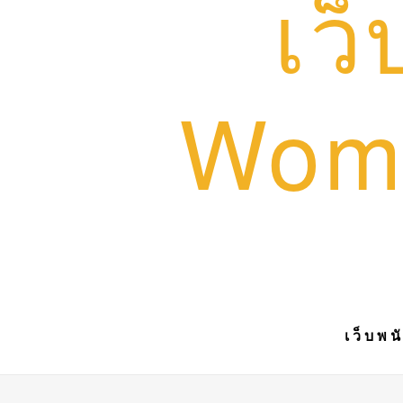
เว็
Wome
เว็บพน