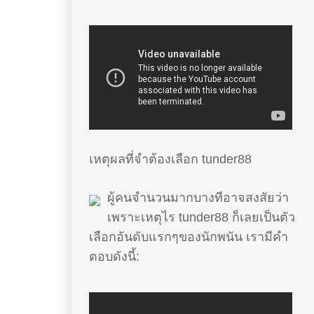
เหตุผลที่จำต้องเลือก tunder88
ผู้คนจำนวนมากบางทีอาจสงสัยว่า
เพราะเหตุไร tunder88 ก็เลยเป็นตัว
เลือกอันดับแรกๆของนักพนัน เรามีคำ
ตอบดังนี้: