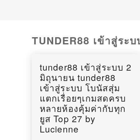
TUNDER88 เข้าสู่ระบ
tunder88 เข้าสู่ระบบ 2
มิถุนายน tunder88
เข้าสู่ระบบ โบนัสสุ่ม
แตกเรื่อยๆเกมสดครบ
หลายห้องคุ้มค่ากับทุก
ยูส Top 27 by
Lucienne