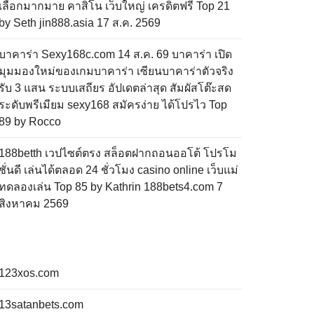
เลือกมากมาย คาสิโน เว็บใหญ่ เครดิตฟรี Top 21
by Seth jin888.asia 17 ส.ค. 2569
บาคาร่า Sexy168c.com 14 ส.ค. 69 บาคาร่า เปิด
มุมมองใหม่ของเกมบาคาร่า เซียนบาคาร่าตัวจริง
รับ 3 แสน ระบบเสถียร อัปเดตล่าสุด สัมผัสโต๊ะสด
ระดับพรีเมียม sexy168 สมัครง่าย ได้โปรไว Top
89 by Rocco
188betth เวปไซต์ตรง สล็อตฝากถอนออโต้ โปรโม
ชั่นดี เล่นได้ตลอด 24 ชั่วโมง casino online เว็บแม่
ทดลองเล่น Top 85 by Kathrin 188bets4.com 7
สิงหาคม 2569
123xos.com
13satanbets.com