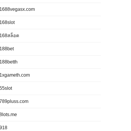
1688vegasx.com
168slot
168สล็อต
188bet
188betth
1xgameth.com
55slot
789pluss.com
8lots.me
918