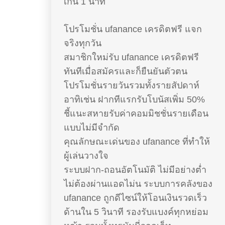
เกิน 1 นาที
โปรโมชั่น ufanance เครดิตฟรี แจก
จริงทุกวัน
สมาชิกใหม่รับ ufanance เครดิตฟรี
ทันทีเมื่อสมัครและก็ยืนยันตัวตน
โปรโมชั่นรายวันรวมทั้งรายสัปดาห์
อาทิเช่น ฝากทีแรกรับโบนัสเพิ่ม 50%
ชี้แนะสหายรับค่าคอมมิชชั่นรายเดือน
แบบไม่มีจำกัด
คุณลักษณะเด่นของ ufanance ที่ทำให้
ผู้เล่นวางใจ
ระบบฝาก-ถอนอัตโนมัติ ไม่มีอย่างต่ำ
ไม่ต้องผ่านแอดไม่น ระบบการคลังของ
ufanance ถูกดีไซน์ให้โอนเงินรวดเร็ว
ด้านใน 5 วินาที รองรับแบงค์ทุกหย่อม