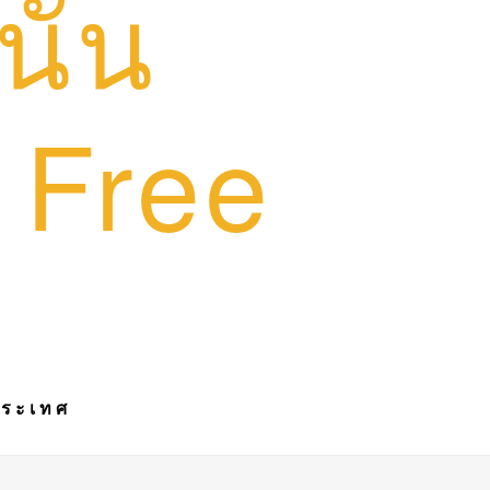
นั้น
 Free
นประเทศ