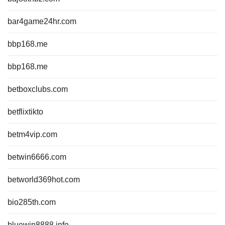
bar4game24hr.com
bbp168.me
bbp168.me
betboxclubs.com
betflixtikto
betm4vip.com
betwin6666.com
betworld369hot.com
bio285th.com
bluewin8888.info