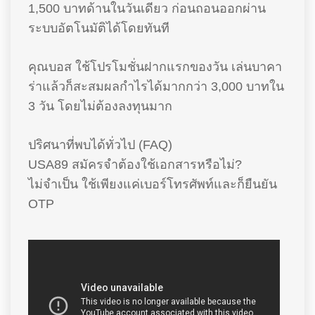
1,500 บาทด้านในวันเดียว ก่อนถอนออกผ่าน
ระบบอัตโนมัติได้โดยทันที
คุณบอส ใช้โปรโมชั่นฝากแรกของวัน เล่นบาคา
ร่าแล้วก็สะสมผลกำไรได้มากกว่า 3,000 บาทใน
3 วัน โดยไม่ต้องลงทุนมาก
ปริศนาที่พบได้ทั่วไป (FAQ)
USA89 สมัครจำต้องใช้เอกสารหรือไม่?
ไม่จำเป็น ใช้เพียงแค่เบอร์โทรศัพท์และก็ยืนยัน
OTP