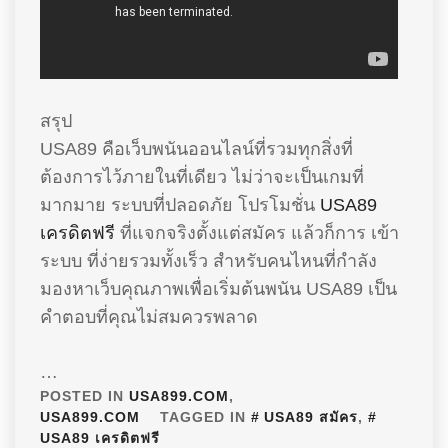
สรุป
USA89 คือเว็บพนันออนไลน์ที่รวมทุกสิ่งที่
ต้องการไว้ภายในที่เดียว ไม่ว่าจะเป็นเกมที่
มากมาย ระบบที่ปลอดภัย โปรโมชั่น
USA89
เครดิตฟรี
ที่แจกจริงตั้งแต่สมัคร แล้วก็การ เข้า
ระบบ ที่ง่ายรวมทั้งเร็ว สำหรับคนไหนที่กำลัง
มองหาเว็บคุณภาพเพื่อเริ่มต้นพนัน USA89 เป็น
คำตอบที่คุณไม่สมควรพลาด
…
POSTED IN
USA899.COM
,
USA899.COM
TAGGED IN
USA89 สมัคร
,
USA89 เครดิตฟรี