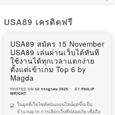
USA89 เครดิตฟรี
USA89 สมัคร 15 November
USA89 เล่นผ่านเว็บได้ทันที
ใช้งานได้ทุกเวลาแตกง่าย
ตั้งแต่เข้าเกม Top 6 by
Magda
POSTED ON
10 กรกฎาคม 2025
BY
PHILIP
WRIGHT
ในยุคที่เว็บไซต์พนันออนไลน์ผุดขึ้นเป็น
จำนวนมาก การเลือกเว็บที่ปลอดภัย เชื่อถือ