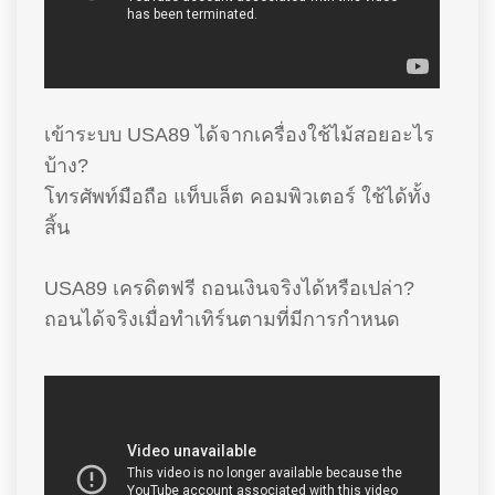
เข้าระบบ USA89 ได้จากเครื่องใช้ไม้สอยอะไร
บ้าง?
โทรศัพท์มือถือ แท็บเล็ต คอมพิวเตอร์ ใช้ได้ทั้ง
สิ้น
USA89 เครดิตฟรี ถอนเงินจริงได้หรือเปล่า?
ถอนได้จริงเมื่อทำเทิร์นตามที่มีการกำหนด