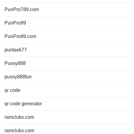
PunPro789.com
PunPro99
PunPro99.com
puntaek77
Pussy888
pussy888fun
qr code
qr code generator
ramclubx.com
ramclubx.com