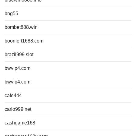
bng55
bombet888.win
boonlert1688.com
brazil999 slot
bwvip4.com
bwvip4.com
cafe444
carlo999.net
cashgame168