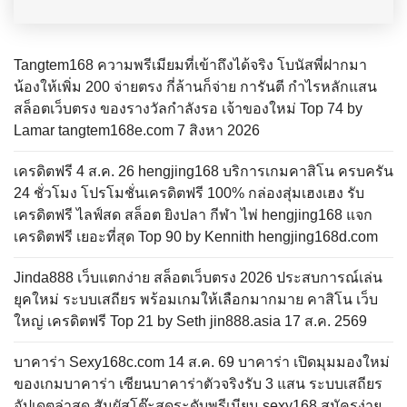
Tangtem168 ความพรีเมียมที่เข้าถึงได้จริง โบนัสพี่ฝากมา
น้องให้เพิ่ม 200 จ่ายตรง กี่ล้านก็จ่าย การันตี กำไรหลักแสน
สล็อตเว็บตรง ของรางวัลกำลังรอ เจ้าของใหม่ Top 74 by
Lamar tangtem168e.com 7 สิงหา 2026
เครดิตฟรี 4 ส.ค. 26 hengjing168 บริการเกมคาสิโน ครบครัน
24 ชั่วโมง โปรโมชั่นเครดิตฟรี 100% กล่องสุ่มเฮงเฮง รับ
เครดิตฟรี ไลฟ์สด สล็อต ยิงปลา กีฬา ไพ่ hengjing168 แจก
เครดิตฟรี เยอะที่สุด Top 90 by Kennith hengjing168d.com
Jinda888 เว็บแตกง่าย สล็อตเว็บตรง 2026 ประสบการณ์เล่น
ยุคใหม่ ระบบเสถียร พร้อมเกมให้เลือกมากมาย คาสิโน เว็บ
ใหญ่ เครดิตฟรี Top 21 by Seth jin888.asia 17 ส.ค. 2569
บาคาร่า Sexy168c.com 14 ส.ค. 69 บาคาร่า เปิดมุมมองใหม่
ของเกมบาคาร่า เซียนบาคาร่าตัวจริงรับ 3 แสน ระบบเสถียร
อัปเดตล่าสุด สัมผัสโต๊ะสดระดับพรีเมียม sexy168 สมัครง่าย