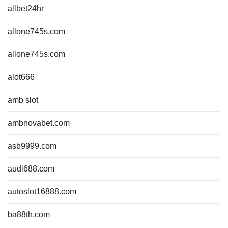
allbet24hr
allone745s.com
allone745s.com
alot666
amb slot
ambnovabet.com
asb9999.com
audi688.com
autoslot16888.com
ba88th.com