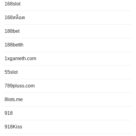
168slot
168สล็อต
188bet
188betth
1xgameth.com
55slot
789pluss.com
8lots.me
918
918Kiss