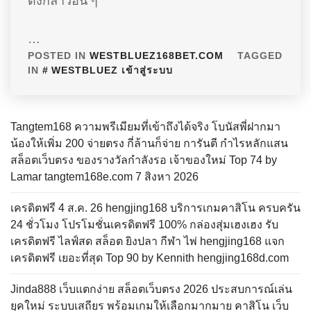
ดังกล่าวอื่น ๆ
…
POSTED IN
WESTBLUEZ168BET.COM
TAGGED
IN
WESTBLUEZ เข้าสู่ระบบ
Tangtem168 ความพรีเมียมที่เข้าถึงได้จริง โบนัสพี่ฝากมา
น้องให้เพิ่ม 200 จ่ายตรง กี่ล้านก็จ่าย การันตี กำไรหลักแสน
สล็อตเว็บตรง ของรางวัลกำลังรอ เจ้าของใหม่ Top 74 by
Lamar tangtem168e.com 7 สิงหา 2026
เครดิตฟรี 4 ส.ค. 26 hengjing168 บริการเกมคาสิโน ครบครัน
24 ชั่วโมง โปรโมชั่นเครดิตฟรี 100% กล่องสุ่มเฮงเฮง รับ
เครดิตฟรี ไลฟ์สด สล็อต ยิงปลา กีฬา ไพ่ hengjing168 แจก
เครดิตฟรี เยอะที่สุด Top 90 by Kennith hengjing168d.com
Jinda888 เว็บแตกง่าย สล็อตเว็บตรง 2026 ประสบการณ์เล่น
ยุคใหม่ ระบบเสถียร พร้อมเกมให้เลือกมากมาย คาสิโน เว็บ