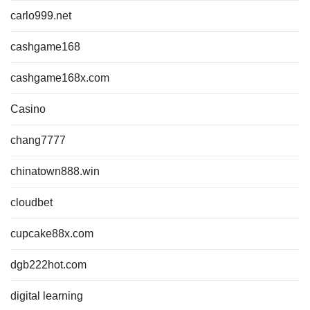
carlo999.net
cashgame168
cashgame168x.com
Casino
chang7777
chinatown888.win
cloudbet
cupcake88x.com
dgb222hot.com
digital learning