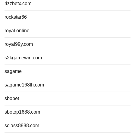
rizzbetx.com
rockstar66
royal online
royal99y.com
s2kgamewin.com
sagame
sagame168th.com
sbobet
sbotop1688.com
sclass8888.com