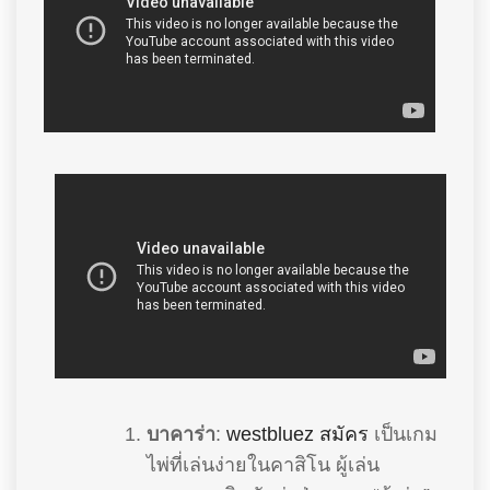
บาคาร่า
:
westbluez สมัคร
เป็นเกม
ไพ่ที่เล่นง่ายในคาสิโน ผู้เล่น