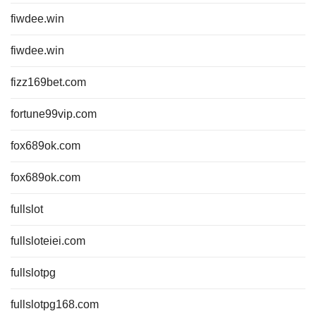
fiwdee.win
fiwdee.win
fizz169bet.com
fortune99vip.com
fox689ok.com
fox689ok.com
fullslot
fullsloteiei.com
fullslotpg
fullslotpg168.com