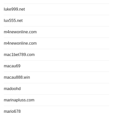
luke999.net
lux555.net
m4newonline.com
m4newonline.com
mac1bet789.com
macau69
macau888.win
madoohd
marinapluss.com
mario678