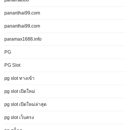
pananthai99.com
pananthai99.com
paramax1688.info
PG
PG Slot
pg slot ทางเข้า
pg slot เปิดใหม่
pg slot เปิดใหม่ล่าสุด
pg slot เว็บตรง