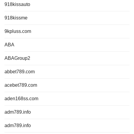
918kissauto
918kissme
9kpluss.com
ABA
ABAGroup2
abbet789.com
acebet789.com
aden168ss.com
adm789.info
adm789.info