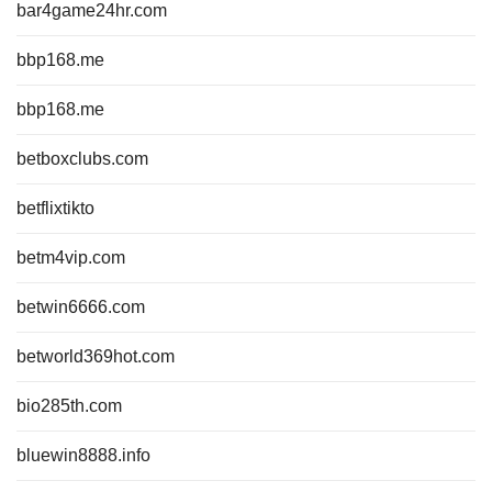
bar4game24hr.com
bbp168.me
bbp168.me
betboxclubs.com
betflixtikto
betm4vip.com
betwin6666.com
betworld369hot.com
bio285th.com
bluewin8888.info