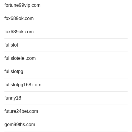
fortune99vip.com
fox689ok.com
fox689ok.com
fullslot
fullsloteiei.com
fullslotpg
fullslotpg168.com
funny18
future24bet.com
gem99ths.com