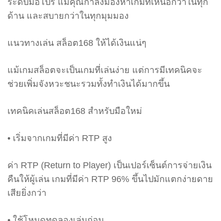
ระดับมือโปร แม้คุณกำลังมองหาเกมที่เหนือกว่าในทุก
ด้าน และสบายกว่าในทุกมุมมอง
แนวทางเล่น สล็อต168 ให้ได้เงินแน่ๆ
แม้เกมสล็อตจะเป็นเกมที่เล่นง่าย แต่การมีเทคนิคจะ
ช่วยเพิ่มจังหวะชนะรวมทั้งทำเงินได้มากขึ้น
เทคนิคเล่นสล็อต168 สำหรับมือใหม่
• เริ่มจากเกมที่มีค่า RTP สูง
ค่า RTP (Return to Player) เป็นเปอร์เซ็นต์การจ่ายเงิน
คืนให้ผู้เล่น เกมที่มีค่า RTP 96% ขึ้นไปมักแตกง่ายดาย
เสียยิ่งกว่า
• ใช้โหมดทดลองเล่นก่อน