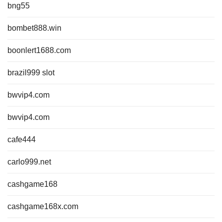
bng55
bombet888.win
boonlert1688.com
brazil999 slot
bwvip4.com
bwvip4.com
cafe444
carlo999.net
cashgame168
cashgame168x.com