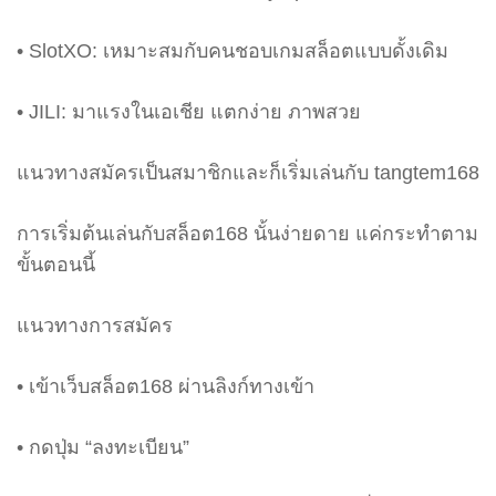
• SlotXO: เหมาะสมกับคนชอบเกมสล็อตแบบดั้งเดิม
• JILI: มาแรงในเอเชีย แตกง่าย ภาพสวย
แนวทางสมัครเป็นสมาชิกและก็เริ่มเล่นกับ tangtem168
การเริ่มต้นเล่นกับสล็อต168 นั้นง่ายดาย แค่กระทำตาม
ขั้นตอนนี้
แนวทางการสมัคร
• เข้าเว็บสล็อต168 ผ่านลิงก์ทางเข้า
• กดปุ่ม “ลงทะเบียน”