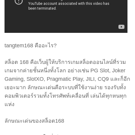
tangtem168 คืออะไร?
สล็อต 168 คือเว็บผู้ให้บริการเกมสล็อตออนไลน์ที่รวม
เกมจากค่ายชั้นหนึ่งทั้งโลก อย่างเช่น PG Slot, Joker
Gaming, SlotXO, Pragmatic Play, JILI, CQ9 และก็อีก
เยอะมาก ลักษณะเด่นคือระบบที่ใช้งานง่าย รองรับทั้ง
คอมพิวเตอร์รวมทั้งโทรศัพท์เคลื่อนที่ เล่นได้ทุกหนทุก
แห่ง
ลักษณะเด่นของสล็อต168