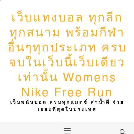
Skip
to
เว็บแทงบอล ทุกลีก
content
ทุกสนาม พร้อมกีฬา
อื่นๆทุกประเภท ครบ
จบในเว็บนี้เว็บเดียว
เท่านั้น Womens
Nike Free Run
เว็บพนันบอล ครบทุกแมตช์ ค่าน้ำดี จ่าย
เยอะที่สุดในประเทศ
Primary
Menu