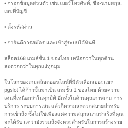
• กรอกข้อมูลส่วนตัว เช่น เบอร์โทรศัพท์, ชื่อ-นามสกุล,
เลขที่บัญชี
• ตั้งรหัสผ่าน
• การันตีการสมัคร และเข้าสู่ระบบได้ทันที
สล็อต168 เกมส์ชั้น 1 ของไทย เหนือกว่าในทุกด้าน
สะดวกกว่าในทุกแง่ทุกมุม
ในโลกของเกมสล็อตออนไลน์ที่มีตัวเลือกเยอะแยะ
pgslot ได้ก้าวขึ้นมาเป็น เกมชั้น 1 ของไทย ด้วยความ
เด่นที่เหนือกว่าในทุกมิติ อีกทั้งในด้านคุณภาพเกม การ
บริการ ระบบการเล่น แล้วก็ความสะดวกสบายสำหรับ
การเข้าถึง ซึ่งไม่ใช่เพียงแค่ความสนุกสนานร่าเริงที่คุณ
จะได้รับ แต่ว่ายังรวมถึงจังหวะสำหรับในการสร้างราย