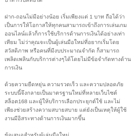
บาท ก็รับสิทธิ์ได้
ฝาก-ถอนไม่มีอย่างน้อย เริ่มเพียงแต่ 1 บาท ถือได้ว่า
เป็นการให้โอกาสให้ทุกคนสามารถเข้าถึงการเล่นเกม
ออนไลน์แล้วก็การใช้บริการด้านการเงินได้อย่างเท่า
เทียม ไม่ว่าคุณจะเป็นผู้เล่นมือใหม่ที่อยากเริ่มโดย
สวัสดิภาพ หรือคนที่มีงบประมาณจำกัด ก็สามารถ
เพลิดเพลินกับบริการต่างๆได้โดยไม่มีข้อจำกัดทางด้าน
การเงิน
ด้วยความยืดหยุ่น ความรวดเร็ว และความปลอดภัย
ระบบนี้จึงกลายเป็นมาตรฐานใหม่ที่หลายเว็บไซต์
สล็อต168 และผู้ให้บริการเลือกประยุกต์ใช้ และไม่
เพียงช่วยสร้างความสบายสบาย แต่ยังเป็นเหตุให้ผู้ใช้
งานมีอิสระทางด้านการเงินมากขึ้น
ข้อเสนอสำหรับผู้เล่นมือใหม่