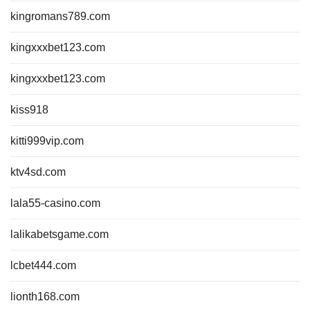
kingromans789.com
kingxxxbet123.com
kingxxxbet123.com
kiss918
kitti999vip.com
ktv4sd.com
lala55-casino.com
lalikabetsgame.com
lcbet444.com
lionth168.com