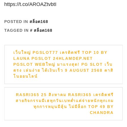
https://t.co/AROAZtvbtI
POSTED IN
สล็อต168
TAGGED IN
สล็อต168
แนะแนว
เว็บใหญ่ PGSLOT77 เครดิตฟรี TOP 10 BY
เรื่อง
LAUNA PGSLOT 24HLAMDEP.NET
PGSLOT WEBใหญ่ มาแรงสุด! PG SLOT เว็บ
ตรง เล่นง่าย ได้เงินเร็ว 9 AUGUST 2568 คาสิ
โนออนไลน์
RASRI365 25 สิงหาคม RASRI365 เครดิตฟรี
สายกิจกรรมมีเฮทุกวันเบทต่ำแต่จ่ายหนักทุกเกม
ทุกการหมุนมีลุ้น ไม่มีล็อก TOP 49 BY
CHANDRA