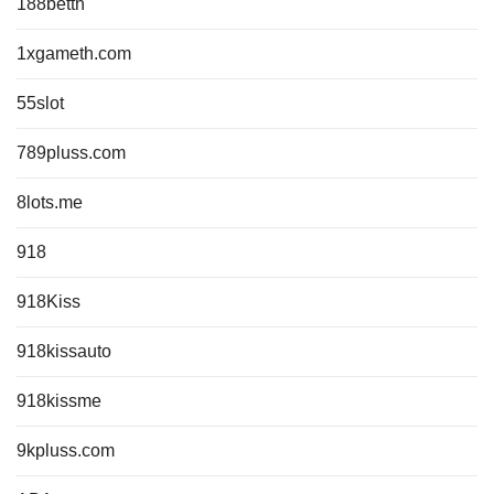
188betth
1xgameth.com
55slot
789pluss.com
8lots.me
918
918Kiss
918kissauto
918kissme
9kpluss.com