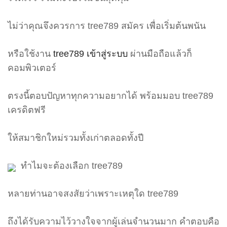
ไม่ว่าคุณจึงควรการ tree789 สมัคร เพื่อเริ่มต้นพนัน
หรือใช้งาน
tree789 เข้าสู่ระบบ
ผ่านมือถือแล้วก็
คอมพิวเตอร์
ตรงนี้ตอบปัญหาทุกความอยากได้ พร้อมมอบ tree789
เครดิตฟรี
ให้สมาชิกใหม่รวมทั้งเก่าตลอดทั้งปี
ทำไมจะต้องเลือก tree789
หลายท่านอาจสงสัยว่าเพราะเหตุใด tree789
ถึงได้รับความไว้วางใจจากผู้เล่นจำนวนมาก คำตอบคือ