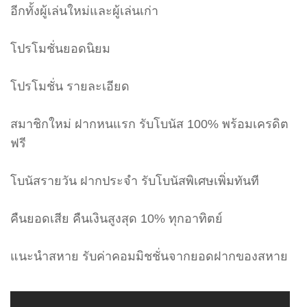
อีกทั้งผู้เล่นใหม่และผู้เล่นเก่า
โปรโมชั่นยอดนิยม
โปรโมชั่น รายละเอียด
สมาชิกใหม่ ฝากหนแรก รับโบนัส 100% พร้อมเครดิต
ฟรี
โบนัสรายวัน ฝากประจำ รับโบนัสพิเศษเพิ่มทันที
คืนยอดเสีย คืนเงินสูงสุด 10% ทุกอาทิตย์
แนะนำสหาย รับค่าคอมมิชชั่นจากยอดฝากของสหาย