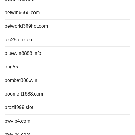
betwin6666.com
betworld369hot.com
bio285th.com
bluewin8888.info
bng55
bombet888.win
boonlert1688.com
brazil999 slot
bwvip4.com
bwvip4.com