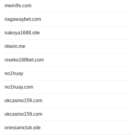
mwin9s.com
nagawaybet.com
nakoya1688.site
nbwin.me
niseko168bet.com
no1huay
no1huay.com
okcasino159.com
okcasino159.com
onesiamclub.site