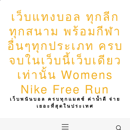
Skip
to
เว็บแทงบอล ทุกลีก
content
ทุกสนาม พร้อมกีฬา
อื่นๆทุกประเภท ครบ
จบในเว็บนี้เว็บเดียว
เท่านั้น Womens
Nike Free Run
เว็บพนันบอล ครบทุกแมตช์ ค่าน้ำดี จ่าย
เยอะที่สุดในประเทศ
Primary
Menu