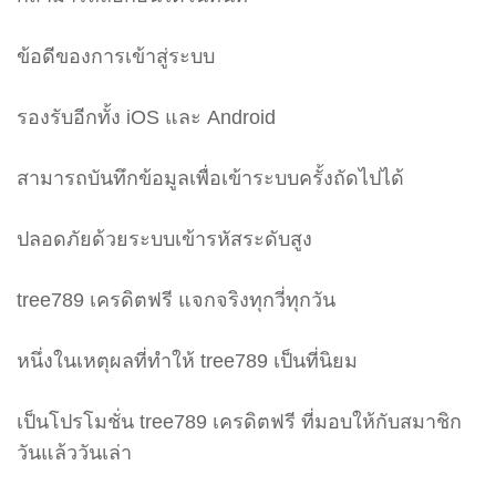
ข้อดีของการเข้าสู่ระบบ
รองรับอีกทั้ง iOS และ Android
สามารถบันทึกข้อมูลเพื่อเข้าระบบครั้งถัดไปได้
ปลอดภัยด้วยระบบเข้ารหัสระดับสูง
tree789 เครดิตฟรี แจกจริงทุกวี่ทุกวัน
หนึ่งในเหตุผลที่ทำให้ tree789 เป็นที่นิยม
เป็นโปรโมชั่น tree789 เครดิตฟรี ที่มอบให้กับสมาชิก
วันแล้ววันเล่า