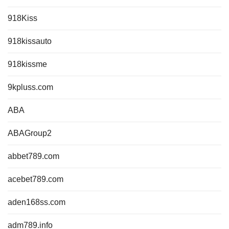
918Kiss
918kissauto
918kissme
9kpluss.com
ABA
ABAGroup2
abbet789.com
acebet789.com
aden168ss.com
adm789.info