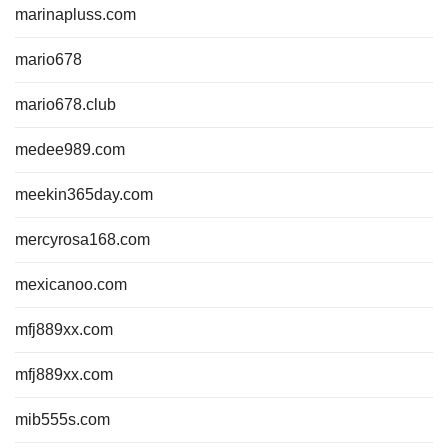
marinapluss.com
mario678
mario678.club
medee989.com
meekin365day.com
mercyrosa168.com
mexicanoo.com
mfj889xx.com
mfj889xx.com
mib555s.com