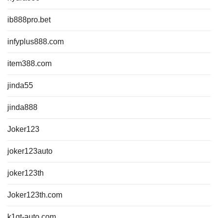
ib888pro.bet
infyplus888.com
item388.com
jinda55
jinda888
Joker123
joker123auto
joker123th
Joker123th.com
k1gt-auto.com