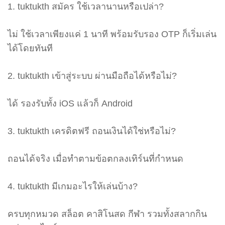
1. tuktukth สมัคร ใช้เวลานานหรือเปล่า?
ไม่ ใช้เวลาเพียงแค่ 1 นาที พร้อมรับรอง OTP ก็เริ่มเล่น
ได้โดยทันที
2. tuktukth เข้าสู่ระบบ ผ่านมือถือได้หรือไม่?
ได้ รองรับทั้ง iOS แล้วก็ Android
3. tuktukth เครดิตฟรี ถอนเงินได้ใช่หรือไม่?
ถอนได้จริง เมื่อทำตามข้อตกลงเทิร์นที่กำหนด
4. tuktukth มีเกมอะไรให้เล่นบ้าง?
ครบทุกหมวด สล็อต คาสิโนสด กีฬา รวมทั้งสลากกิน