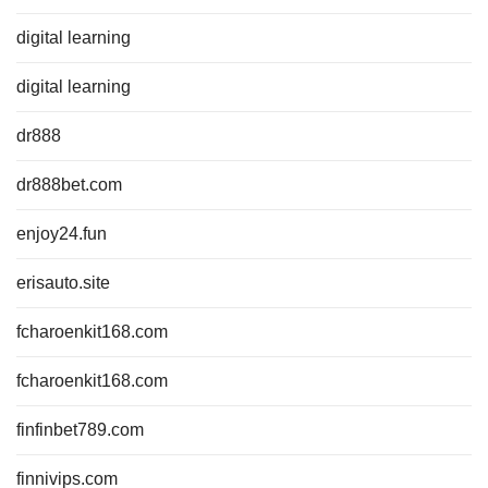
digital learning
digital learning
dr888
dr888bet.com
enjoy24.fun
erisauto.site
fcharoenkit168.com
fcharoenkit168.com
finfinbet789.com
finnivips.com