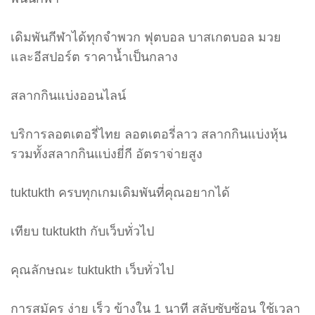
เดิมพันกีฬาได้ทุกจำพวก ฟุตบอล บาสเกตบอล มวย
และอีสปอร์ต ราคาน้ำเป็นกลาง
สลากกินแบ่งออนไลน์
บริการลอตเตอรี่ไทย ลอตเตอรี่ลาว สลากกินแบ่งหุ้น
รวมทั้งสลากกินแบ่งยี่กี อัตราจ่ายสูง
tuktukth ครบทุกเกมเดิมพันที่คุณอยากได้
เทียบ tuktukth กับเว็บทั่วไป
คุณลักษณะ tuktukth เว็บทั่วไป
การสมัคร ง่าย เร็ว ข้างใน 1 นาที สลับซับซ้อน ใช้เวลา