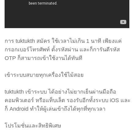
การ tuktukth สมัคร ใช้เวลาไม่เกิน 1 นาที เพียงแค่
กรอกเบอร์โทรศัพท์ ตั้งรหัสผ่าน และก็การันตีรหัส
OTP ก็สามารถเข้าใช้งานได้ทันที
เข้าระบบสบายทุกเครื่องใช้ไม้สอย
tuktukth เข้าระบบ ได้อย่างไม่ยากเย็นผ่านมือถือ
คอมพิวเตอร์ หรือแท็บเล็ต รองรับอีกทั้งระบบ iOS และ
ก็ Android ทำให้ผู้เล่นเข้าถึงได้ทุกที่ทุกเวลา
โปรโมชั่นและสิทธิพิเศษ