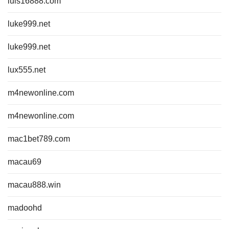
luis16888.com
luke999.net
luke999.net
lux555.net
m4newonline.com
m4newonline.com
mac1bet789.com
macau69
macau888.win
madoohd