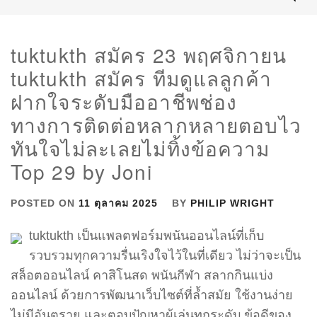
tuktukth สมัคร 23 พฤศจิกายน
tuktukth สมัคร ทีมดูแลลูกค้า
ฝากใจระดับมืออาชีพช่อง
ทางการติดต่อหลากหลายตอบไว
ทันใจไม่ละเลยไม่ทิ้งข้อความ
Top 29 by Joni
POSTED ON
11 ตุลาคม 2025
BY
PHILIP WRIGHT
tuktukth เป็นแพลตฟอร์มพนันออนไลน์ที่เก็บ
รวบรวมทุกความรื่นเริงใจไว้ในที่เดียว ไม่ว่าจะเป็น
สล็อตออนไลน์ คาสิโนสด พนันกีฬา สลากกินแบ่ง
ออนไลน์ ด้วยการพัฒนาเว็บไซต์ที่ล้ำสมัย ใช้งานง่าย
ไม่มีอันตราย และตอบปัญหาผู้เล่นทุกระดับ ข้อดีของ