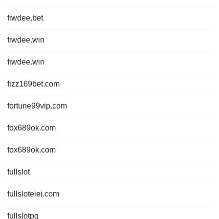
fiwdee.bet
fiwdee.win
fiwdee.win
fizz169bet.com
fortune99vip.com
fox689ok.com
fox689ok.com
fullslot
fullsloteiei.com
fullslotpg