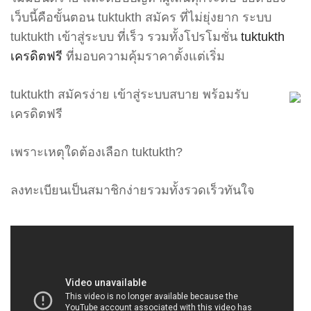
เว็บนี้คือขั้นตอน tuktukth สมัคร ที่ไม่ยุ่งยาก ระบบ
tuktukth เข้าสู่ระบบ ที่เร็ว รวมทั้งโปรโมชั่น
tuktukth
เครดิตฟรี
ที่มอบความคุ้มราคาตั้งแต่เริ่ม
tuktukth สมัครง่าย เข้าสู่ระบบสบาย พร้อมรับ
เครดิตฟรี
เพราะเหตุใดต้องเลือก tuktukth?
ลงทะเบียนเป็นสมาชิกง่ายรวมทั้งรวดเร็วทันใจ