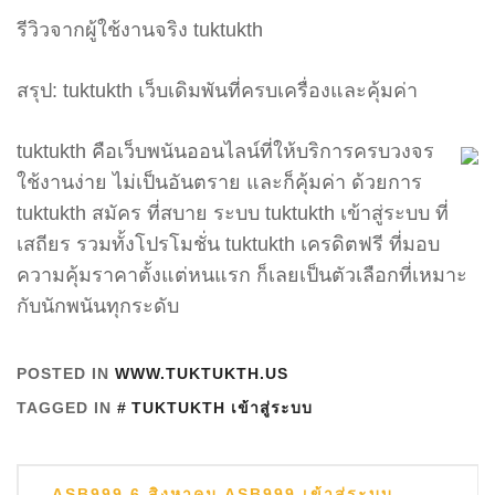
รีวิวจากผู้ใช้งานจริง tuktukth
สรุป: tuktukth เว็บเดิมพันที่ครบเครื่องและคุ้มค่า
tuktukth คือเว็บพนันออนไลน์ที่ให้บริการครบวงจร
ใช้งานง่าย ไม่เป็นอันตราย และก็คุ้มค่า ด้วยการ
tuktukth สมัคร ที่สบาย ระบบ tuktukth เข้าสู่ระบบ ที่
เสถียร รวมทั้งโปรโมชั่น tuktukth เครดิตฟรี ที่มอบ
ความคุ้มราคาตั้งแต่หนแรก ก็เลยเป็นตัวเลือกที่เหมาะ
กับนักพนันทุกระดับ
POSTED IN
WWW.TUKTUKTH.US
TAGGED IN
TUKTUKTH เข้าสู่ระบบ
แนะแนว
ASB999 6 สิงหาคม ASB999 เข้าสู่ระบบ