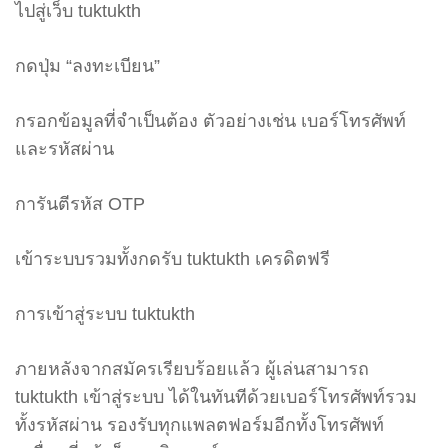
ไปสู่เว็บ tuktukth
กดปุ่ม “ลงทะเบียน”
กรอกข้อมูลที่จำเป็นต้อง ตัวอย่างเช่น เบอร์โทรศัพท์
และรหัสผ่าน
การันตีรหัส OTP
เข้าระบบรวมทั้งกดรับ tuktukth เครดิตฟรี
การเข้าสู่ระบบ tuktukth
ภายหลังจากสมัครเรียบร้อยแล้ว ผู้เล่นสามารถ
tuktukth เข้าสู่ระบบ ได้ในทันทีด้วยเบอร์โทรศัพท์รวม
ทั้งรหัสผ่าน รองรับทุกแพลตฟอร์มอีกทั้งโทรศัพท์