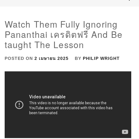
Watch Them Fully Ignoring
Pananthai เครดิตฟรี And Be
taught The Lesson
POSTED ON
2 เมษายน 2025
BY
PHILIP WRIGHT