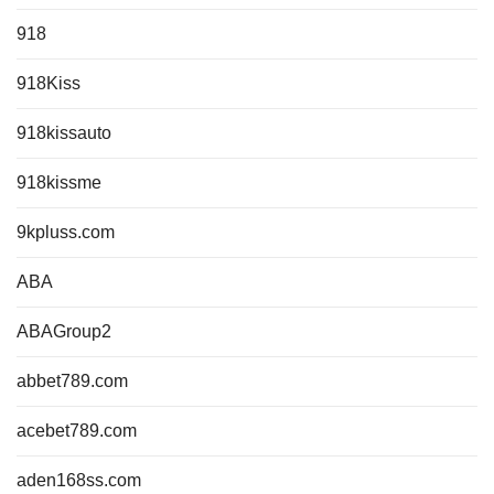
918
918Kiss
918kissauto
918kissme
9kpluss.com
ABA
ABAGroup2
abbet789.com
acebet789.com
aden168ss.com