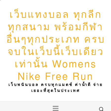
Skip
to
เว็บแทงบอล ทุกลีก
content
ทุกสนาม พร้อมกีฬา
อื่นๆทุกประเภท ครบ
จบในเว็บนี้เว็บเดียว
เท่านั้น Womens
Nike Free Run
เว็บพนันบอล ครบทุกแมตช์ ค่าน้ำดี จ่าย
เยอะที่สุดในประเทศ
Primary
Menu