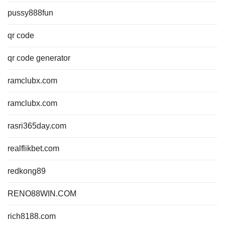
pussy888fun
qr code
qr code generator
ramclubx.com
ramclubx.com
rasri365day.com
realflikbet.com
redkong89
RENO88WIN.COM
rich8188.com