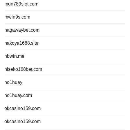
mun789slot.com
mwin9s.com
nagawaybet.com
nakoya1688.site
nbwin.me
niseko168bet.com
no1huay
no1huay.com
okcasino159.com
okcasino159.com