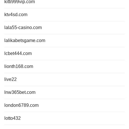
kitti999vip.com
ktv4sd.com
lala55-casino.com
lalikabetsgame.com
lcbet444.com
lionth168.com
live22
lnw365bet.com
london6789.com
lotto432