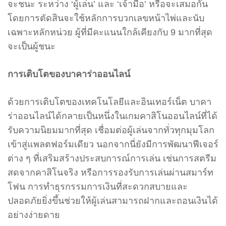
จะชนะ ระหว่าง ‘ผู้เล่น’ และ ‘เจ้ามือ’ หรือจะเสมอกัน
โดยการตัดสินจะใช้หลักการบวกเลขหน้าไพ่และนับ
เฉพาะหลักหน่วย ผู้ที่มีคะแนนใกล้เคียงกับ 9 มากที่สุด
จะเป็นผู้ชนะ
การเติบโตของบาคาร่าออนไลน์
ด้วยการเติบโตของเทคโนโลยีและอินเทอร์เน็ต บาคา
ร่าออนไลน์ได้กลายเป็นหนึ่งในเกมคาสิโนออนไลน์ที่ได้
รับความนิยมมากที่สุด เชื่อมต่อผู้เล่นจากทั่วทุกมุมโลก
เข้าสู่แพลตฟอร์มเดียว นอกจากนี่ยังมีการพัฒนาฟีเจอร์
ต่าง ๆ ที่เสริมสร้างประสบการณ์การเล่น เช่นการสตรีม
สดจากคาสิโนจริง หรือการรองรับการเล่นผ่านสมาร์ท
โฟน การทำธุรกรรมการเงินที่สะดวกสบายและ
ปลอดภัยยิ่งขึ้นช่วยให้ผู้เล่นสามารถฝากและถอนเงินได้
อย่างง่ายดาย