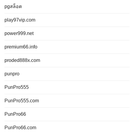
pgสล็อต
play97vip.com
power999.net
premium66.info
proded888x.com
punpro
PunPro555
PunPro555.com
PunPro66
PunPro66.com