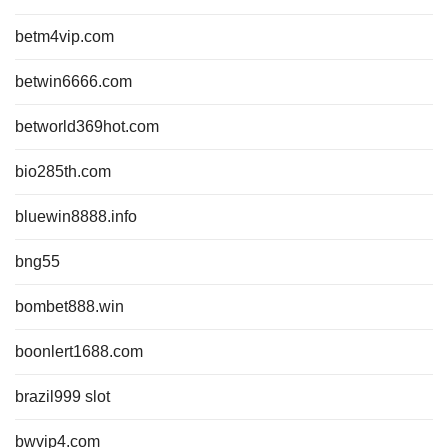
betm4vip.com
betwin6666.com
betworld369hot.com
bio285th.com
bluewin8888.info
bng55
bombet888.win
boonlert1688.com
brazil999 slot
bwvip4.com