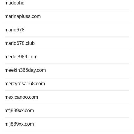
madoohd
marinapluss.com
mario678
mario678.club
medee989.com
meekin365day.com
mercyrosa168.com
mexicanoo.com
mfj889xx.com
mfj889xx.com