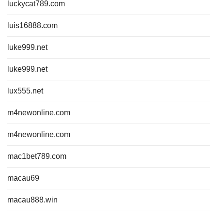
luckycat789.com
luis16888.com
luke999.net
luke999.net
lux555.net
m4newonline.com
m4newonline.com
mac1bet789.com
macau69
macau888.win