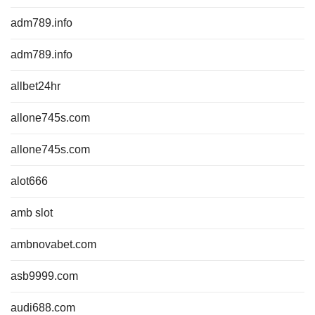
adm789.info
adm789.info
allbet24hr
allone745s.com
allone745s.com
alot666
amb slot
ambnovabet.com
asb9999.com
audi688.com