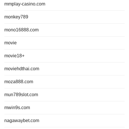
mmplay-casino.com
monkey789
mono16888.com
movie
movie18+
moviehdthai.com
moza888.com
mun789slot.com
mwin9s.com
nagawaybet.com