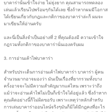
บาคาร่านั้นเข้าใจง่าย ไม่ยุ่งยาก คุณสามารถทดลอง
เล่นแล้วเรียนไปพร้อมๆกันได้เลย ซึ่งถ้าหากผมมีโอกาส
ได้เขียนเกี่ยวกับกฎและกติกาของบาคาร่าล่ะก็ ผมจะ
มาเขียนให้อ่านครับ
และนี่เป็นสิ่งจำเป็นอย่างที่ 2 ที่คุณต้องมี ความเข้าใจ
กฎรวมทั้งกติกาของบาคาร่านั่นเองครับผม
3. การอ่านเค้าไพ่บาคาร่า
สำหรับประเด็นการอ่านเค้าไพ่บาคาร่า บาคาร่า ผู้คน
จำนวนมากอาจมองว่า มันเป็นเรื่องที่ยากรวมทั้งบาง
ครั้งอาจจะไม่มีความสำคัญมากแค่ไหน เพราะว่าถึง
แม้ว่าจะอ่านเค้าไพ่ไม่เป็นก็เข้าใจได้อยู่แล้ว ซึ่งถ้าหาก
คุณคิดอย่างนี้ก็ไม่ผิดขอรับ เพราะเหตุว่าหลักสำหรับ
การเล่นบาคาร่าออนไลน์จริงๆมันก็มิได้มีกฎคงที่อะไร