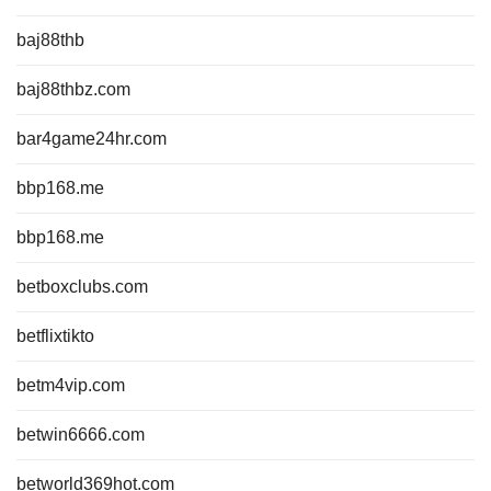
baj88thb
baj88thbz.com
bar4game24hr.com
bbp168.me
bbp168.me
betboxclubs.com
betflixtikto
betm4vip.com
betwin6666.com
betworld369hot.com