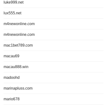
luke999.net
lux555.net
m4newonline.com
m4newonline.com
mac1bet789.com
macau69
macau888.win
madoohd
marinapluss.com
mario678