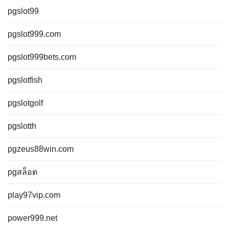
pgslot99
pgslot999.com
pgslot999bets.com
pgslotfish
pgslotgolf
pgslotth
pgzeus88win.com
pgสล็อต
play97vip.com
power999.net