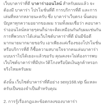
เว็บบาคาร่าที่ดี
บาคาร่าออนไลน์
สำหรับผมแล้ว จะ
ต้องมี บาคาร่า โปรโมชั่นที่ดี การบริการที่ดี และการ
เล่นที่หลากหลายนะครับ ซึ่ง บาคาร่าเว็บตรง นั้นตอบ
ปัญหาทุกความอยากของผม รวมทั้งผมเชื่อว่า คอบาคา
ร่าออนไลน์หลายๆคนก็น่าจะคิดเหมือนกันกับผมเช่นกัน
การที่พวกเราได้เล่นเว็บไซต์บาคาร่าที่ดี มันมีข้อดี
มากมายมากมายขอรับ เอาเพียงแค่เรื่องของโปรโมชั่น
หรือบริการที่ดี ก็ซื้อความสบายใจจากคนเล่นบาคาร่า
แบบเราไปได้เยอะแล้วขอรับ คุณคงจะไม่ต้องการพบ
เว็บไซต์บาคาร่าที่มีประวัติโกงหรือบิดเงินลูกค้าหรอก
จริงไหมครับผม
ดังนั้น เว็บไซต์บาคาร่าที่ดีอย่าง sexy168.vip นี่แหละ
ครับเป็นของจำเป็นสำหรับคุณ
2. การรู้เรื่องกฎและข้อตกลงของบาคาร่า