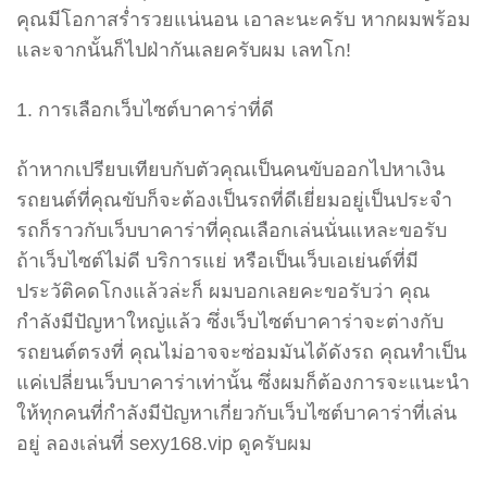
คุณมีโอกาสร่ำรวยแน่นอน เอาละนะครับ หากผมพร้อม
และจากนั้นก็ไปฝ่ากันเลยครับผม เลทโก!
1. การเลือกเว็บไซต์บาคาร่าที่ดี
ถ้าหากเปรียบเทียบกับตัวคุณเป็นคนขับออกไปหาเงิน
รถยนต์ที่คุณขับก็จะต้องเป็นรถที่ดีเยี่ยมอยู่เป็นประจำ
รถก็ราวกับเว็บบาคาร่าที่คุณเลือกเล่นนั่นแหละขอรับ
ถ้าเว็บไซต์ไม่ดี บริการแย่ หรือเป็นเว็บเอเย่นต์ที่มี
ประวัติคดโกงแล้วล่ะก็ ผมบอกเลยคะขอรับว่า คุณ
กำลังมีปัญหาใหญ่แล้ว ซึ่งเว็บไซต์บาคาร่าจะต่างกับ
รถยนต์ตรงที่ คุณไม่อาจจะซ่อมมันได้ดังรถ คุณทำเป็น
แค่เปลี่ยนเว็บบาคาร่าเท่านั้น ซึ่งผมก็ต้องการจะแนะนำ
ให้ทุกคนที่กำลังมีปัญหาเกี่ยวกับเว็บไซต์บาคาร่าที่เล่น
อยู่ ลองเล่นที่ sexy168.vip ดูครับผม