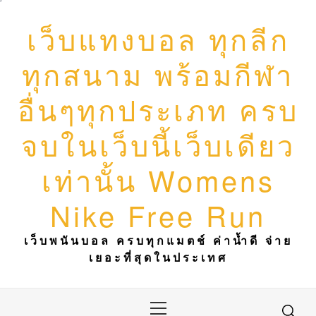
Skip
to
เว็บแทงบอล ทุกลีก
content
ทุกสนาม พร้อมกีฬา
อื่นๆทุกประเภท ครบ
จบในเว็บนี้เว็บเดียว
เท่านั้น Womens
Nike Free Run
เว็บพนันบอล ครบทุกแมตช์ ค่าน้ำดี จ่าย
เยอะที่สุดในประเทศ
Primary
Menu