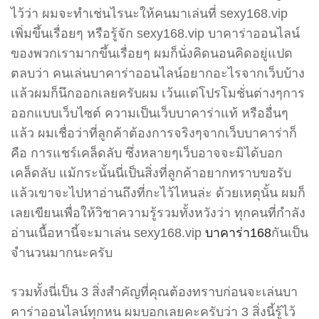
ไว้ว่า ผมจะทำเช่นไรนะให้คนมาเล่นที่ sexy168.vip
เพิ่มขึ้นเรื่อยๆ หรือรู้จัก sexy168.vip บาคาร่าออนไลน์
ของพวกเรามากขึ้นเรื่อยๆ ผมก็นั่งคิดนอนคิดอยู่แปด
ตลบว่า คนเล่นบาคาร่าออนไลน์อยากอะไรจากเว็บบ้าง
แล้วผมก็นึกออกเลยครับผม เว้นแต่โปรโมชั่นต่างๆการ
ออกแบบเว็บไซต์ ความเป็นเว็บบาคาร่าแท้ หรืออื่นๆ
แล้ว ผมเชื่อว่าที่ลูกค้าต้องการจริงๆจากเว็บบาคาร่าก็
คือ การแชร์เคล็ดลับ ซึ่งหลายๆเว็บอาจจะมิได้บอก
เคล็ดลับ แม้กระนั้นนี่เป็นสิ่งที่ลูกค้าอยากทราบขอรับ
แล้วเขาจะไปหาอ่านถึงที่กะไว้ไหนล่ะ ด้วยเหตุนั้น ผมก็
เลยเขียนเพื่อให้วิชาความรู้รวมทั้งหวังว่า ทุกคนที่กำลัง
อ่านเนื้อหานี้จะมาเล่น sexy168.vip
บาคาร่า168
กันเป็น
จำนวนมากนะครับ
รวมทั้งนี่เป็น 3 สิ่งสำคัญที่คุณต้องทราบก่อนจะเล่นบา
คาร่าออนไลน์ทุกหน ผมบอกเลยคะครับว่า 3 สิ่งนี้รู้ไว้