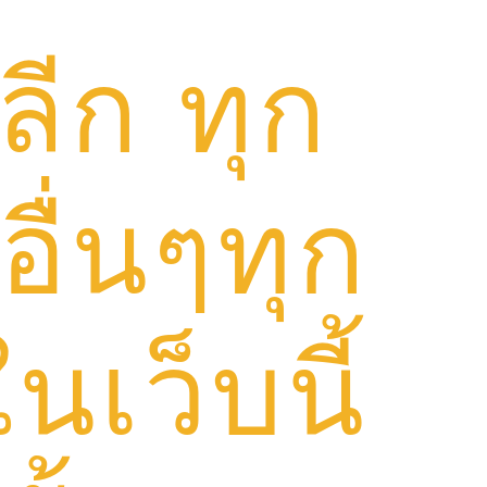
ลีก ทุก
ื่นๆทุก
เว็บนี้