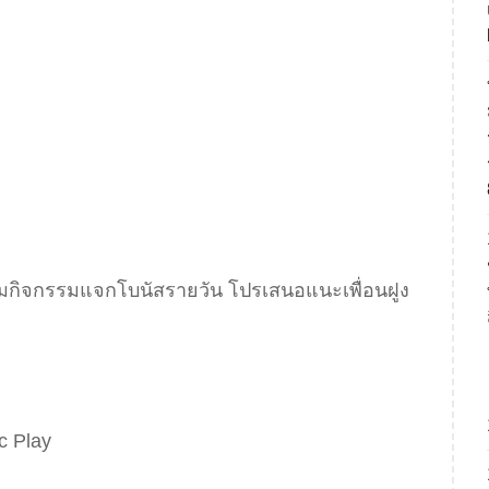
้อมกิจกรรมแจกโบนัสรายวัน โปรเสนอแนะเพื่อนฝูง
c Play