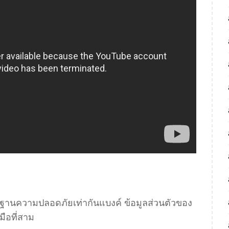
ฐานความปลอดภัยเท่ากันแบงค์ ข้อมูลส่วนตัวของ
มือที่สาม