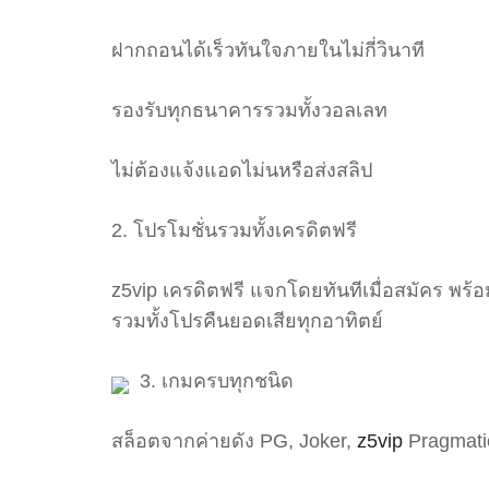
ฝากถอนได้เร็วทันใจภายในไม่กี่วินาที
รองรับทุกธนาคารรวมทั้งวอลเลท
ไม่ต้องแจ้งแอดไม่นหรือส่งสลิป
2. โปรโมชั่นรวมทั้งเครดิตฟรี
z5vip เครดิตฟรี แจกโดยทันทีเมื่อสมัคร พร
รวมทั้งโปรคืนยอดเสียทุกอาทิตย์
3. เกมครบทุกชนิด
สล็อตจากค่ายดัง PG, Joker,
z5vip
Pragmati