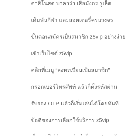
คาสิโนสด บาคาร่า เสือมังกร รูเล็ต
เดิมพันกีฬา และลอตเตอรี่ครบวงจร
ขั้นตอนสมัครเป็นสมาชิก z5vip อย่างง่าย
เข้าเว็บไซต์ z5vip
คลิกที่เมนู “ลงทะเบียนเป็นสมาชิก”
กรอกเบอร์โทรศัพท์ แล้วก็ตั้งรหัสผ่าน
รับรอง OTP แล้วก็เริ่มเล่นได้โดยทันที
ข้อดีของการเลือกใช้บริการ z5vip