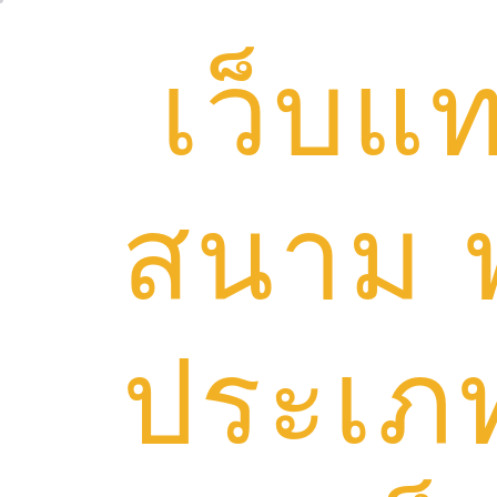
Skip
เว็บแท
to
content
สนาม พ
ประเภท