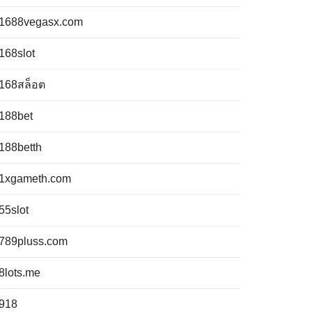
1688vegasx.com
168slot
168สล็อต
188bet
188betth
1xgameth.com
55slot
789pluss.com
8lots.me
918