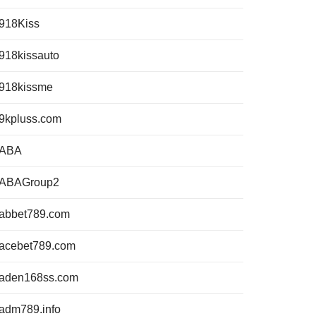
918Kiss
918kissauto
918kissme
9kpluss.com
ABA
ABAGroup2
abbet789.com
acebet789.com
aden168ss.com
adm789.info