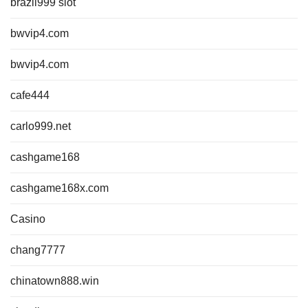
brazil999 slot
bwvip4.com
bwvip4.com
cafe444
carlo999.net
cashgame168
cashgame168x.com
Casino
chang7777
chinatown888.win