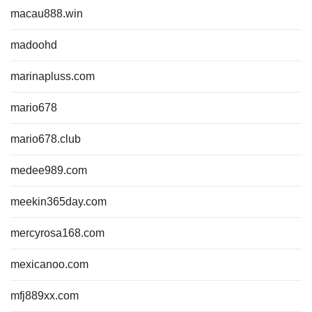
macau888.win
madoohd
marinapluss.com
mario678
mario678.club
medee989.com
meekin365day.com
mercyrosa168.com
mexicanoo.com
mfj889xx.com