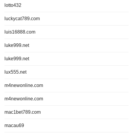
lotto432
luckycat789.com
luis16888.com
luke999.net
luke999.net
lux555.net
m4newonline.com
m4newonline.com
mac1bet789.com
macau69