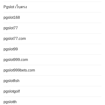
Pgslot เว็บตรง
pgslot168
pgslot77
pgslot77.com
pgslot99
pgslot999.com
pgslot999bets.com
pgslotfish
pgslotgolf
pgslotth