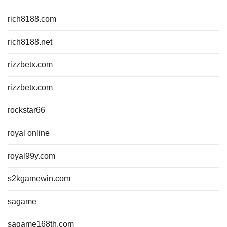
rich8188.com
rich8188.net
rizzbetx.com
rizzbetx.com
rockstar66
royal online
royal99y.com
s2kgamewin.com
sagame
sagame168th.com