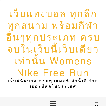
Skip
to
เว็บแทงบอล ทุกลีก
content
ทุกสนาม พร้อมกีฬา
อื่นๆทุกประเภท ครบ
จบในเว็บนี้เว็บเดียว
เท่านั้น Womens
Nike Free Run
เว็บพนันบอล ครบทุกแมตช์ ค่าน้ำดี จ่าย
เยอะที่สุดในประเทศ
Primary
Menu