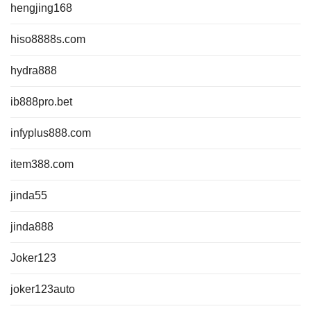
hengjing168
hiso8888s.com
hydra888
ib888pro.bet
infyplus888.com
item388.com
jinda55
jinda888
Joker123
joker123auto