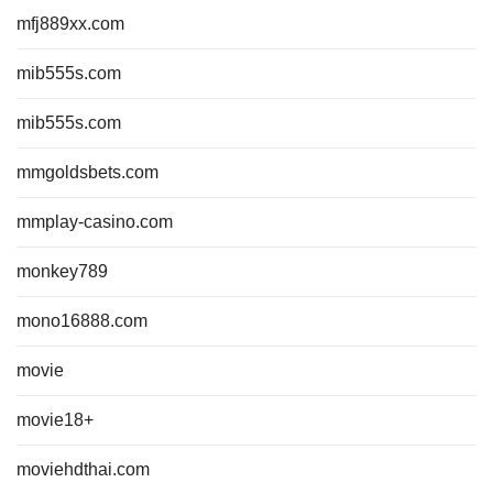
mfj889xx.com
mib555s.com
mib555s.com
mmgoldsbets.com
mmplay-casino.com
monkey789
mono16888.com
movie
movie18+
moviehdthai.com