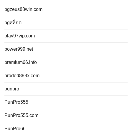
pgzeus88win.com
pgสล็อต
play97vip.com
power999.net
premium66.info
proded888x.com
punpro
PunPro555
PunPro555.com
PunPro66