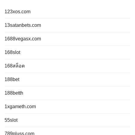
123xos.com
13satanbets.com
1688vegasx.com
168slot
168สล็อต
188bet
188betth
1xgameth.com
55slot
789pluss.com