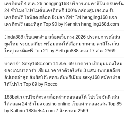
เครดิตฟรี 4 ส.ค. 26 hengjing168 บริการเกมคาสิโน ครบครัน
24 ชั่วโมง โปรโมชั่นเครดิตฟรี 100% กล่องสุ่มเฮงเฮง รับ
เครดิตฟรี ไลฟ์สด สล็อต ยิงปลา กีฬา ไพ่ hengjing168 แจก
เครดิตฟรี เยอะที่สุด Top 90 by Kennith hengjing168d.com
Jinda888 เว็บแตกง่าย สล็อตเว็บตรง 2026 ประสบการณ์เล่น
ยุคใหม่ ระบบเสถียร พร้อมเกมให้เลือกมากมาย คาสิโน เว็บ
ใหญ่ เครดิตฟรี Top 21 by Seth jin888.asia 17 ส.ค. 2569
บาคาร่า Sexy168c.com 14 ส.ค. 69 บาคาร่า เปิดมุมมองใหม่
ของเกมบาคาร่า เซียนบาคาร่าตัวจริงรับ 3 แสน ระบบเสถียร
อัปเดตล่าสุด สัมผัสโต๊ะสดระดับพรีเมียม sexy168 สมัครง่าย
ได้โปรไว Top 89 by Rocco
188betth เวปไซต์ตรง สล็อตฝากถอนออโต้ โปรโมชั่นดี เล่น
ได้ตลอด 24 ชั่วโมง casino online เว็บแม่ ทดลองเล่น Top 85
by Kathrin 188bets4.com 7 สิงหาคม 2569