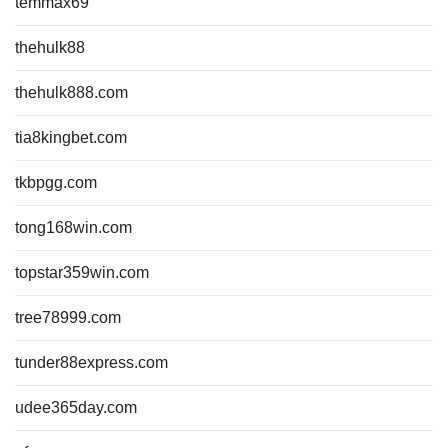
temmax69
thehulk88
thehulk888.com
tia8kingbet.com
tkbpgg.com
tong168win.com
topstar359win.com
tree78999.com
tunder88express.com
udee365day.com