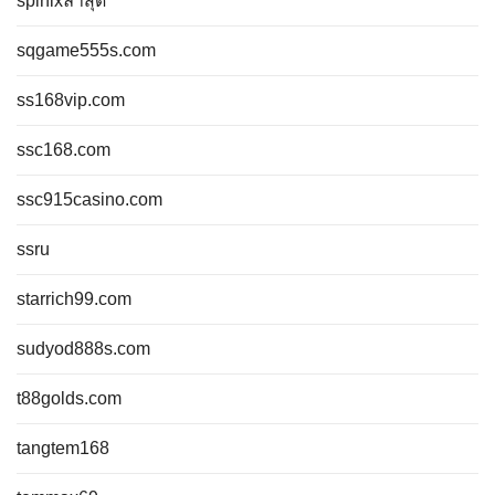
spinixล่าสุด
sqgame555s.com
ss168vip.com
ssc168.com
ssc915casino.com
ssru
starrich99.com
sudyod888s.com
t88golds.com
tangtem168