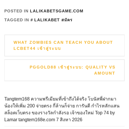
POSTED IN
LALIKABETSGAME.COM
TAGGED IN
LALIKABET สมัคร
แนะแนว
WHAT ZOMBIES CAN TEACH YOU ABOUT
เรื่อง
LCBET44 เข้าสู่ระบบ
PGGOLD88 เข้าสู่ระบบ: QUALITY VS
AMOUNT
Tangtem168 ความพรีเมียมที่เข้าถึงได้จริง โบนัสพี่ฝากมา
น้องให้เพิ่ม 200 จ่ายตรง กี่ล้านก็จ่าย การันตี กำไรหลักแสน
สล็อตเว็บตรง ของรางวัลกำลังรอ เจ้าของใหม่ Top 74 by
Lamar tangtem168e.com 7 สิงหา 2026