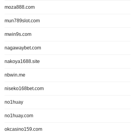
moza888.com
mun789slot.com
mwin9s.com
nagawaybet.com
nakoya1688.site
nbwin.me
niseko168bet.com
no1huay
no1huay.com
okcasino159.com