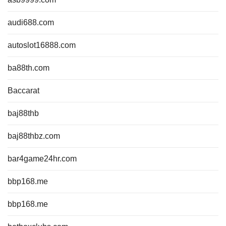
audi688.com
autoslot16888.com
ba88th.com
Baccarat
baj88thb
baj88thbz.com
bar4game24hr.com
bbp168.me
bbp168.me