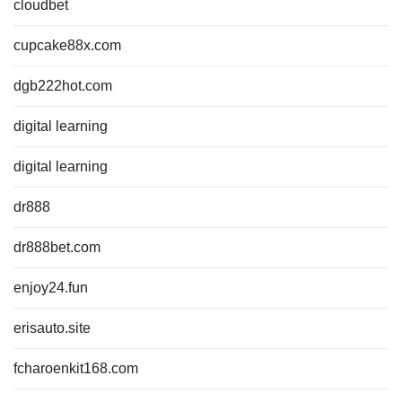
cloudbet
cupcake88x.com
dgb222hot.com
digital learning
digital learning
dr888
dr888bet.com
enjoy24.fun
erisauto.site
fcharoenkit168.com