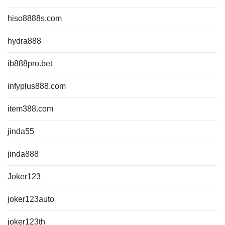
hiso8888s.com
hydra888
ib888pro.bet
infyplus888.com
item388.com
jinda55
jinda888
Joker123
joker123auto
joker123th