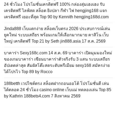
24 ชั่วโมง โปรโมชั่นเครดิตฟรี 100% กล่องสุ่มเฮงเฮง รับ
เครดิตฟรี ไลฟ์สด สล็อต ยิงปลา กีฬา ไพ่ hengjing168 แจก
เครดิตฟรี เยอะที่สุด Top 90 by Kennith hengjing168d.com
Jinda888 เว็บแตกง่าย สล็อตเว็บตรง 2026 ประสบการณ์เล่น
ยุคใหม่ ระบบเสถียร พร้อมเกมให้เลือกมากมาย คาสิโน เว็บ
ใหญ่ เครดิตฟรี Top 21 by Seth jin888.asia 17 ส.ค. 2569
บาคาร่า Sexy168c.com 14 ส.ค. 69 บาคาร่า เปิดมุมมองใหม่
ของเกมบาคาร่า เซียนบาคาร่าตัวจริงรับ 3 แสน ระบบเสถียร
อัปเดตล่าสุด สัมผัสโต๊ะสดระดับพรีเมียม sexy168 สมัครง่าย
ได้โปรไว Top 89 by Rocco
188betth เวปไซต์ตรง สล็อตฝากถอนออโต้ โปรโมชั่นดี เล่น
ได้ตลอด 24 ชั่วโมง casino online เว็บแม่ ทดลองเล่น Top 85
by Kathrin 188bets4.com 7 สิงหาคม 2569