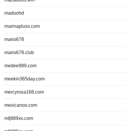
madoohd
marinapluss.com
mario678
mario678.club
medee989.com
meekin365day.com
mercyrosa168.com
mexicanoo.com
mfj889xx.com