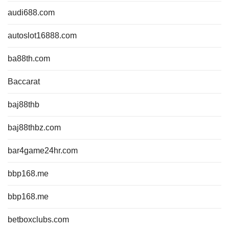
audi688.com
autoslot16888.com
ba88th.com
Baccarat
baj88thb
baj88thbz.com
bar4game24hr.com
bbp168.me
bbp168.me
betboxclubs.com