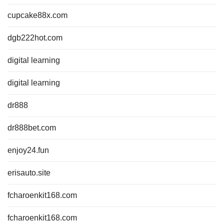
cupcake88x.com
dgb222hot.com
digital learning
digital learning
dr888
dr888bet.com
enjoy24.fun
erisauto.site
fcharoenkit168.com
fcharoenkit168.com