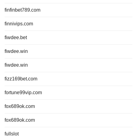
finfinbet789.com
finnivips.com
fiwdee.bet
fiwdee.win
fiwdee.win
fizz169bet.com
fortune99vip.com
fox689ok.com
fox689ok.com
fullslot