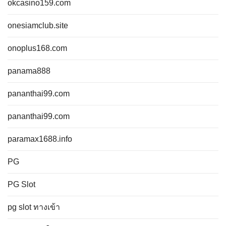
okcasino159.com
onesiamclub.site
onoplus168.com
panama888
pananthai99.com
pananthai99.com
paramax1688.info
PG
PG Slot
pg slot ทางเข้า