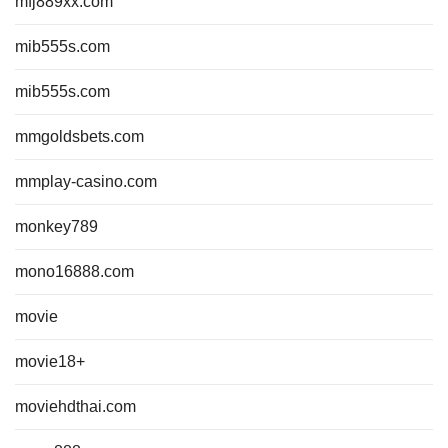
mfj889xx.com
mib555s.com
mib555s.com
mmgoldsbets.com
mmplay-casino.com
monkey789
mono16888.com
movie
movie18+
moviehdthai.com