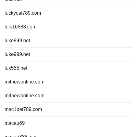
luckycat789.com
luis16888.com
luke999.net
luke999.net
lux555.net
m4newonline.com
m4newonline.com
mac1bet789.com
macau69
macau888.win