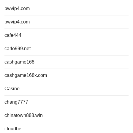
bwvip4.com
bwvip4.com
cafe444
carlo999.net
cashgame168
cashgame168x.com
Casino
chang7777
chinatown888.win
cloudbet