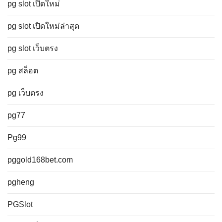
pg slot เปิดใหม่
pg slot เปิดใหม่ล่าสุด
pg slot เว็บตรง
pg สล็อต
pg เว็บตรง
pg77
Pg99
pggold168bet.com
pgheng
PGSlot