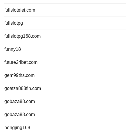
fullsloteiei.com
fullslotpg
fullslotpg168.com
funny18
future24bet.com
gem99ths.com
goatza888fin.com
gobaza88.com
gobaza88.com
hengjing168