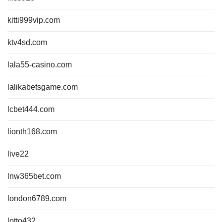
kitti999vip.com
ktv4sd.com
lala55-casino.com
lalikabetsgame.com
lcbet444.com
lionth168.com
live22
lnw365bet.com
london6789.com
lotto432