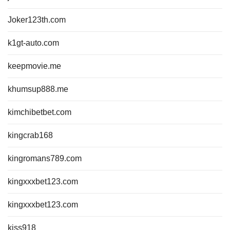
Joker123th.com
k1gt-auto.com
keepmovie.me
khumsup888.me
kimchibetbet.com
kingcrab168
kingromans789.com
kingxxxbet123.com
kingxxxbet123.com
kiss918