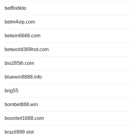
betflixtikto
betm4vip.com
betwin6666.com
betworld369hot.com
bio285th.com
bluewin8888.info
bng55
bombet888.win
boonlert1688.com
brazil999 slot