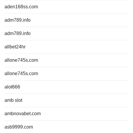
aden168ss.com
adm789.info
adm789.info
allbet24hr
allone745s.com
allone745s.com
alot666
amb slot
ambnovabet.com
asb9999.com