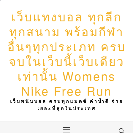
Skip
to
เว็บแทงบอล ทุกลีก
content
ทุกสนาม พร้อมกีฬา
อื่นๆทุกประเภท ครบ
จบในเว็บนี้เว็บเดียว
เท่านั้น Womens
Nike Free Run
เว็บพนันบอล ครบทุกแมตช์ ค่าน้ำดี จ่าย
เยอะที่สุดในประเทศ
Primary
Menu