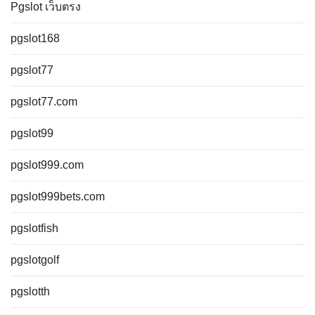
Pgslot เว็บตรง
pgslot168
pgslot77
pgslot77.com
pgslot99
pgslot999.com
pgslot999bets.com
pgslotfish
pgslotgolf
pgslotth