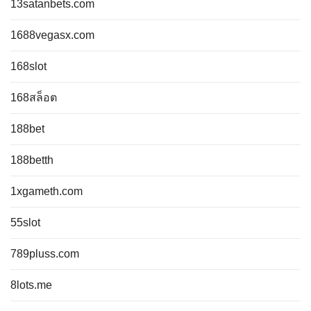
13satanbets.com
1688vegasx.com
168slot
168สล็อต
188bet
188betth
1xgameth.com
55slot
789pluss.com
8lots.me