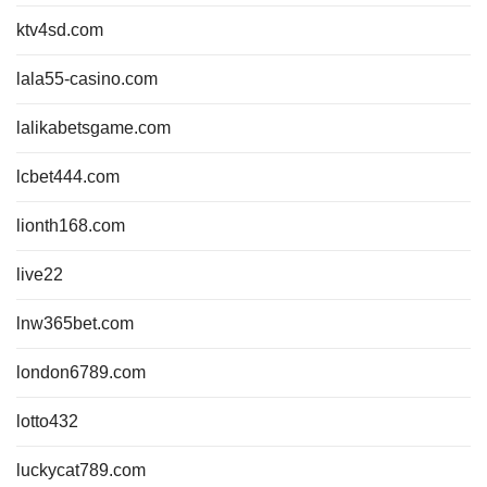
ktv4sd.com
lala55-casino.com
lalikabetsgame.com
lcbet444.com
lionth168.com
live22
lnw365bet.com
london6789.com
lotto432
luckycat789.com