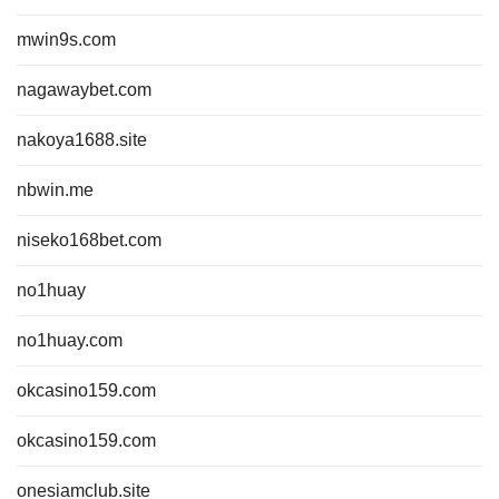
mwin9s.com
nagawaybet.com
nakoya1688.site
nbwin.me
niseko168bet.com
no1huay
no1huay.com
okcasino159.com
okcasino159.com
onesiamclub.site