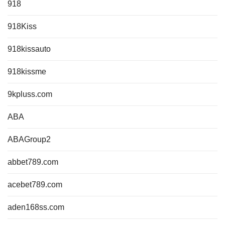
918
918Kiss
918kissauto
918kissme
9kpluss.com
ABA
ABAGroup2
abbet789.com
acebet789.com
aden168ss.com