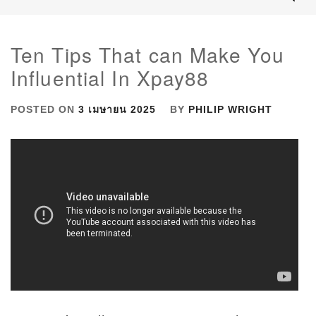
Ten Tips That can Make You
Influential In Xpay88
POSTED ON
3 เมษายน 2025
BY
PHILIP WRIGHT