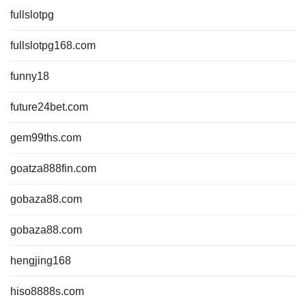
fullslotpg
fullslotpg168.com
funny18
future24bet.com
gem99ths.com
goatza888fin.com
gobaza88.com
gobaza88.com
hengjing168
hiso8888s.com