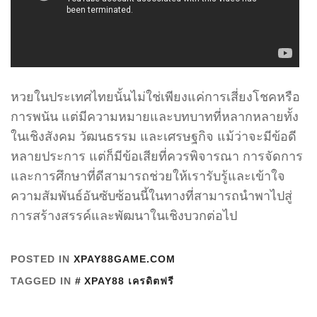
หวยในประเทศไทยนั้นไม่ใช่เพียงแค่การเสี่ยงโชคหรือ
การพนัน แต่มีความหมายและบทบาทที่หลากหลายทั้ง
ในเชิงสังคม วัฒนธรรม และเศรษฐกิจ แม้ว่าจะมีข้อดี
หลายประการ แต่ก็มีข้อเสียที่ควรพิจารณา การจัดการ
และการศึกษาที่ดีสามารถช่วยให้เรารับรู้และเข้าใจ
ความสัมพันธ์อันซับซ้อนนี้ในทางที่สามารถนำพาไปสู่
การสร้างสรรค์และพัฒนาในเชิงบวกต่อไป
POSTED IN
XPAY88GAME.COM
TAGGED IN
XPAY88 เครดิตฟรี