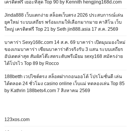
เครดิตฟรี เยอะที่สุด Top 90 by Kennith hengjing168d.com
Jinda888 เว็บแตกง่าย สล็อตเว็บตรง 2026 ประสบการณ์เล่น
ยุคใหม่ ระบบเสถียร พร้อมเกมให้เลือกมากมาย คาสิโน เว็บ
ใหญ่ เครดิตฟรี Top 21 by Seth jin888.asia 17 ส.ค. 2569
บาคาร่า Sexy168c.com 14 ส.ค. 69 บาคาร่า เปิดมุมมองใหม่
ของเกมบาคาร่า เซียนบาคาร่าตัวจริงรับ 3 แสน ระบบเสถียร
อัปเดตล่าสุด สัมผัสโต๊ะสดระดับพรีเมียม sexy168 สมัครง่าย
ได้โปรไว Top 89 by Rocco
188betth เวปไซต์ตรง สล็อตฝากถอนออโต้ โปรโมชั่นดี เล่น
ได้ตลอด 24 ชั่วโมง casino online เว็บแม่ ทดลองเล่น Top 85
by Kathrin 188bets4.com 7 สิงหาคม 2569
123xos.com