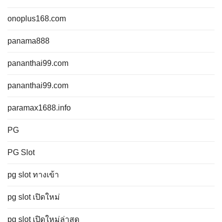
onoplus168.com
panama888
pananthai99.com
pananthai99.com
paramax1688.info
PG
PG Slot
pg slot ทางเข้า
pg slot เปิดใหม่
pg slot เปิดใหม่ล่าสุด