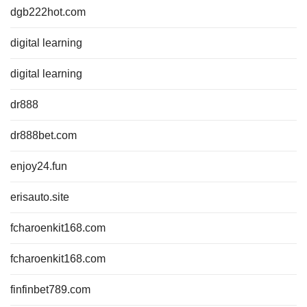
dgb222hot.com
digital learning
digital learning
dr888
dr888bet.com
enjoy24.fun
erisauto.site
fcharoenkit168.com
fcharoenkit168.com
finfinbet789.com