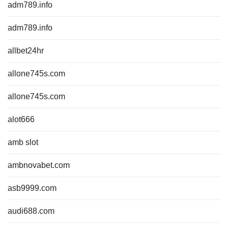
adm789.info
adm789.info
allbet24hr
allone745s.com
allone745s.com
alot666
amb slot
ambnovabet.com
asb9999.com
audi688.com