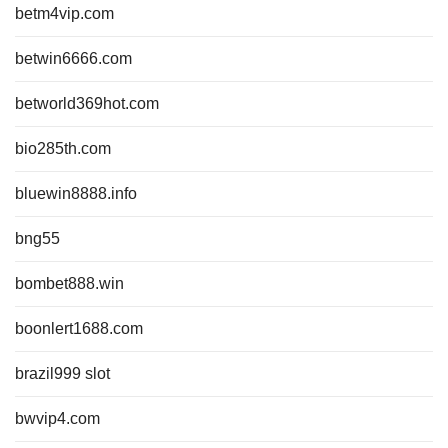
betm4vip.com
betwin6666.com
betworld369hot.com
bio285th.com
bluewin8888.info
bng55
bombet888.win
boonlert1688.com
brazil999 slot
bwvip4.com