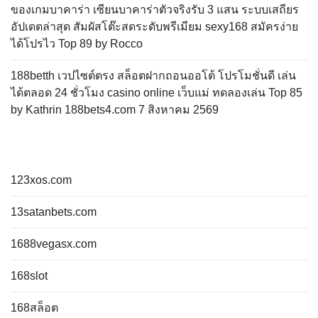
ของเกมบาคาร่า เซียนบาคาร่าตัวจริงรับ 3 แสน ระบบเสถียร
อัปเดตล่าสุด สัมผัสโต๊ะสดระดับพรีเมียม sexy168 สมัครง่าย
ได้โปรไว Top 89 by Rocco
188betth เวปไซต์ตรง สล็อตฝากถอนออโต้ โปรโมชั่นดี เล่น
ได้ตลอด 24 ชั่วโมง casino online เว็บแม่ ทดลองเล่น Top 85
by Kathrin 188bets4.com 7 สิงหาคม 2569
123xos.com
13satanbets.com
1688vegasx.com
168slot
168สล็อต