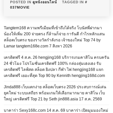
POSTED IN
ดูหนังออนไลน์
TAGGED IN
037MOVIE
Tangtem168 ความพรีเมียมที่เข้าถึงได้จริง โบนัสพี่ฝากมา
น้องให้เพิ่ม 200 จ่ายตรง กี่ล้านก็จ่าย การันตี กำไรหลักแสน
สล็อตเว็บตรง ของรางวัลกำลังรอ เจ้าของใหม่ Top 74 by
Lamar tangtem168e.com 7 สิงหา 2026
เครดิตฟรี 4 ส.ค. 26 hengjing168 บริการเกมคาสิโน ครบครัน
24 ชั่วโมง โปรโมชั่นเครดิตฟรี 100% กล่องสุ่มเฮงเฮง รับ
เครดิตฟรี ไลฟ์สด สล็อต ยิงปลา กีฬา ไพ่ hengjing168 แจก
เครดิตฟรี เยอะที่สุด Top 90 by Kennith hengjing168d.com
Jinda888 เว็บแตกง่าย สล็อตเว็บตรง 2026 ประสบการณ์เล่น
ยุคใหม่ ระบบเสถียร พร้อมเกมให้เลือกมากมาย คาสิโน เว็บ
ใหญ่ เครดิตฟรี Top 21 by Seth jin888.asia 17 ส.ค. 2569
บาคาร่า Sexy168c.com 14 ส.ค. 69 บาคาร่า เปิดมุมมองใหม่