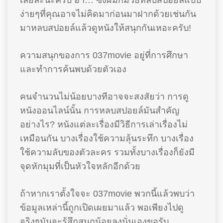
เลยล่ะนะครับ ฮ่า… ซึ่งผมก็มีวิธีหลบสปอยล์แบบ
ง่ายๆที่คุณอาจไม่คิดมาก่อนมาฝากด้วยเช่นกัน
มาหลบสปอยล์แล้วดูหนังให้สนุกกันเหอะครับ!
ความสนุกของการ 037movie อยู่ที่การศึกษา
และทำการค้นพบด้วยตัวเอง
คนจำนวนไม่น้อยบางทีอาจจะสงสัยว่า การดู
หนังออนไลน์นั้น การหลบสปอยล์มันสำคัญ
อย่างไร? หนังแต่ละเรื่องมีวิธีการเล่าเรื่องไม่
เหมือนกัน บางเรื่องใช้ความลุ้นระทึก บางเรื่อง
ใช้ความลับของตัวละคร รวมทั้งบางเรื่องก็ยังมี
จุดหักมุมที่เป็นหัวใจหลักอีกด้วย
ถ้าหากเราตั้งใจจะ 037movie พวกนี้แล้วพบว่า
ข้อมูลเหล่านี้ถูกเปิดเผยมาแล้ว พอเพียงไปดู
จริงๆมันจะรู้สึกสนุกน้อยลงนั่นเองขอรับ