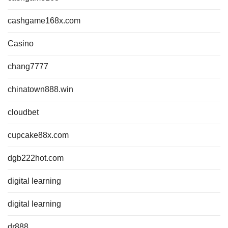
cashgame168x.com
Casino
chang7777
chinatown888.win
cloudbet
cupcake88x.com
dgb222hot.com
digital learning
digital learning
dr888