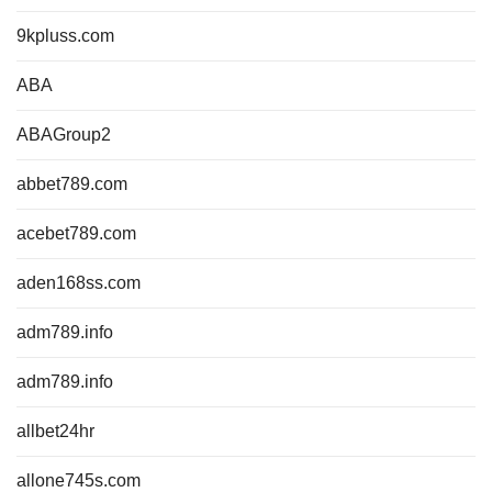
9kpluss.com
ABA
ABAGroup2
abbet789.com
acebet789.com
aden168ss.com
adm789.info
adm789.info
allbet24hr
allone745s.com