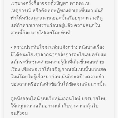
เราบางครั้งก็อาจจะตั้งปัญหา คาดคะเน
เหตุการณ์ หรือคิดทฤษฎีของตัวเองขึ้นมา มันก็
ทำให้หนังสนุกสนานเยอะขึ้นเรื่อยๆระหว่างที่ดู
แต่ถ้าหากเราทราบก่อนอยู่แล้ว ความสนุกใน
ส่วนนี้ก็จะหายไปเลยโดยทันที
• ความประทับใจจะแจ่มแจ้งกว่า: หนังบางเรื่อง
มิได้ชนะใจเราจากฉากอลังการอะไรเลยครับผม
แม้กระนั้นชนะด้วยความรู้สึกที่เกิดขึ้นตอนท้าย
เรื่อง เพียงพอเราได้เผชิญกาณณ์แบบนั้นแบบสด
ใหม่โดยไม่รู้เรื่องมาก่อน มันก็จะสร้างความจำ
ของฉากหรือหนังหัวข้อนั้นได้ชัดเจนเพิ่มมากขึ้น
ดูหนังออนไลน์ บนเว็บหนังออนไลน์ บรรยายไทย
ให้สนุกสนานเต็มอารมณ์ เก็บทุกความลุ้นไป
จนถึงจบ