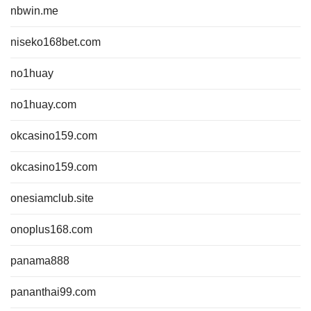
nbwin.me
niseko168bet.com
no1huay
no1huay.com
okcasino159.com
okcasino159.com
onesiamclub.site
onoplus168.com
panama888
pananthai99.com