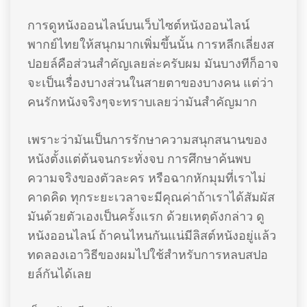
การดูหนังออนไลน์บนเว็บไซต์หนังออนไลน์
พากย์ไทยให้สนุกมากเพิ่มขึ้นนั้น การหลีกเลี่ยงส
ปอยล์คือส่วนสำคัญเลยล่ะครับผม มันบางทีก็อาจ
จะเป็นเรื่องบางส่วนในสายตาของบางคน แต่ว่า
คนรักหนังจริงๆจะทราบเลยว่ามันสำคัญมาก
เพราะว่ามันเป็นการรักษาความสนุกสนานของ
หนังตั้งแต่ต้นจนกระทั่งจบ การศึกษาค้นพบ
ความจริงของตัวละคร หรือฉากหักมุมที่เราไม่
คาดคิด ทุกระยะเวลาจะมีคุณค่าถ้าเราได้สัมผัส
มันด้วยตัวเองเป็นครั้งแรก ด้วยเหตุดังกล่าว ดู
หนังออนไลน์ ถ้าคนไหนกันแน่มีลิสต์หนังอยู่แล้ว
ทดลองเอาวิธีของผมไปใช้สำหรับการหลบสปอ
ยล์กันได้เลย