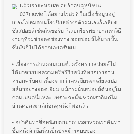
แล้วเราจะหลบสปอยล์ก่อนดูหนังบน
037movie ได้อย่างไรล่ะ? ในเมื่อข้อมูลอยู่
เยอะไปหมดบนโซเชียลต่างๆตัวผมเองก็เกลียด
ชังสปอยล์เช่นกันขอรับ ก็เลยเพียรพยายามหาวิธี
ง่ายๆที่จะช่วยลดช่องทางเจอสปอยล์ได้มากขึ้น
ซึ่งมันก็ไม่ได้ยากเลยครับผม
• เลี่ยงการอ่านคอมเมนต์: ครั้งคราวสปอยล์ไม่
ได้มาจากบทความหรือรีวิวหนังที่พวกเราอ่าน
หรอกครับผม เนื่องจากว่าคนเขียนจะเลี่ยงสปอ
ยล์มาอย่างยอดเยี่ยม แม้กระนั้นสปอยล์ดันอยู่ใน
คอมเมนต์นี่แหละ เพราะฉะนั้น พวกเราก็แค่ไม่
อ่านคอมเมนต์ก่อนดูหนังก็พอแล้ว
• อย่าค้นหาชื่อหนังบ่อยมาก: เวลาพวกเราค้นหา
ชื่อหนังหัวข้อนั้นเป็นประจำระบบของ