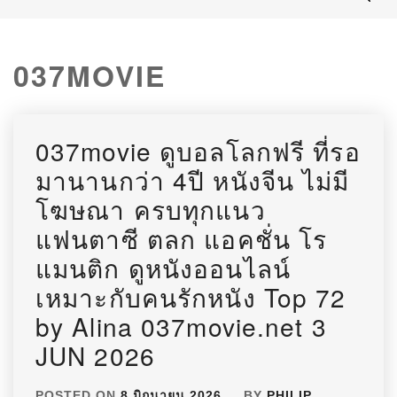
037MOVIE
037movie ดูบอลโลกฟรี ที่รอ
มานานกว่า 4ปี หนังจีน ไม่มี
โฆษณา ครบทุกแนว
แฟนตาซี ตลก แอคชั่น โร
แมนติก ดูหนังออนไลน์
เหมาะกับคนรักหนัง Top 72
by Alina 037movie.net 3
JUN 2026
POSTED ON
8 มิถุนายน 2026
BY
PHILIP