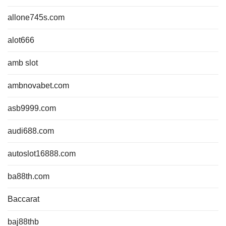
allone745s.com
alot666
amb slot
ambnovabet.com
asb9999.com
audi688.com
autoslot16888.com
ba88th.com
Baccarat
baj88thb