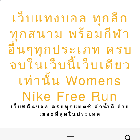
Skip
to
เว็บแทงบอล ทุกลีก
content
ทุกสนาม พร้อมกีฬา
อื่นๆทุกประเภท ครบ
จบในเว็บนี้เว็บเดียว
เท่านั้น Womens
Nike Free Run
เว็บพนันบอล ครบทุกแมตช์ ค่าน้ำดี จ่าย
เยอะที่สุดในประเทศ
Primary
Menu