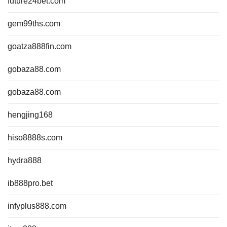
future24bet.com
gem99ths.com
goatza888fin.com
gobaza88.com
gobaza88.com
hengjing168
hiso8888s.com
hydra888
ib888pro.bet
infyplus888.com