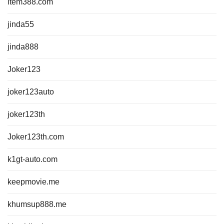
item388.com
jinda55
jinda888
Joker123
joker123auto
joker123th
Joker123th.com
k1gt-auto.com
keepmovie.me
khumsup888.me