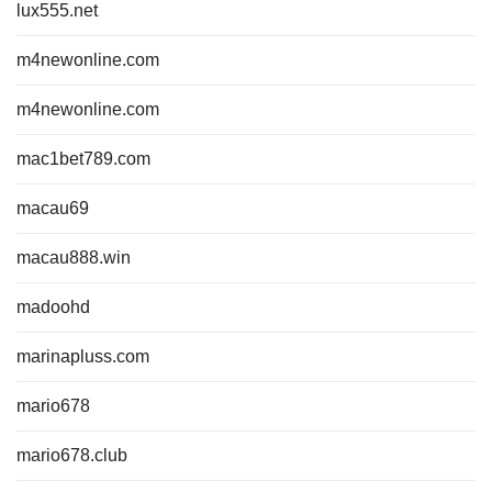
lux555.net
m4newonline.com
m4newonline.com
mac1bet789.com
macau69
macau888.win
madoohd
marinapluss.com
mario678
mario678.club