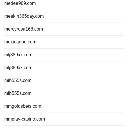
medee989.com
meekin365day.com
mercyrosa168.com
mexicanoo.com
mfj889xx.com
mfj889xx.com
mib555s.com
mib555s.com
mmgoldsbets.com
mmplay-casino.com