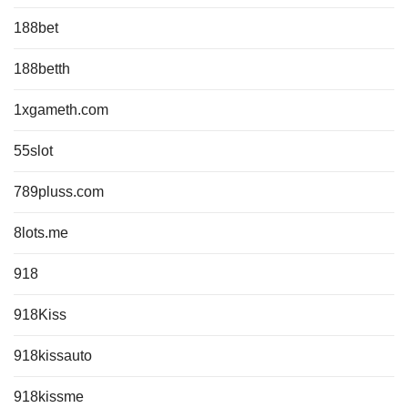
188bet
188betth
1xgameth.com
55slot
789pluss.com
8lots.me
918
918Kiss
918kissauto
918kissme