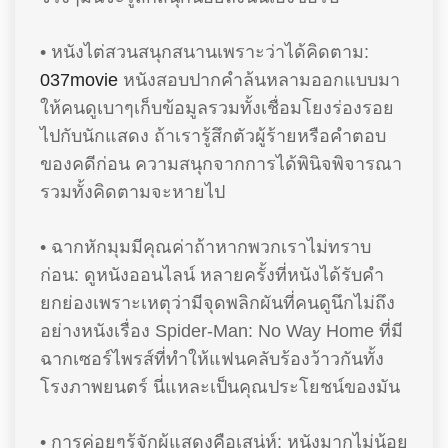
• หนังไต่สวนสนุกสนานเพราะว่าได้คิดตาม:
037movie
หนังสอบปากคำล้นหลามออกแบบมา
ให้คนดูเบาๆเก็บข้อมูลรวมทั้งเชื่อมโยงร่องรอย
ไปกับนักแสดง ถ้าเรารู้สึกตัวผู้ร้ายหรือคำตอบ
ของคดีก่อน ความสนุกจากการได้พินิจพิจารณา
รวมทั้งคิดตามจะหายไป
• ฉากหักมุมมีคุณค่าถ้าหากพวกเราไม่ทราบ
ก่อน: ดูหนังออนไลน์ หลายครั้งที่หนังได้รับคำ
ยกย่องเพราะเหตุว่ามีจุดพลิกผันที่คนดูนึกไม่ถึง
อย่างหนังเรื่อง Spider-Man: No Way Home ที่มี
ฉากเซอร์ไพรส์ที่ทำให้แฟนคลับร้องว้าวกันทั้ง
โรงภาพยนตร์ นี่แหละเป็นคุณประโยชน์ของมัน
• การค่อยๆรู้จักผู้แสดงคือเสน่ห์: หนังมากไม่น้อย