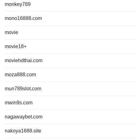
monkey789
mono16888.com
movie
movie18+
moviehdthai.com
moza888.com
mun789slot.com
mwin9s.com
nagawaybet.com
nakoya1688.site