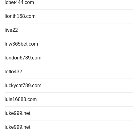
lcbet444.com
lionth168.com
live22
lnw365bet.com
london6789.com
lotto432
luckycat789.com
luis16888.com
luke999.net
luke999.net