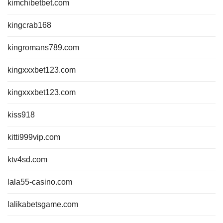
kimchibetbet.com
kingcrab168
kingromans789.com
kingxxxbet123.com
kingxxxbet123.com
kiss918
kitti999vip.com
ktv4sd.com
lala55-casino.com
lalikabetsgame.com