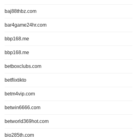
baj88thbz.com
bar4game24hr.com
bbp168.me
bbp168.me
betboxclubs.com
betflixtikto
betm4vip.com
betwin6666.com
betworld369hot.com
bio285th.com