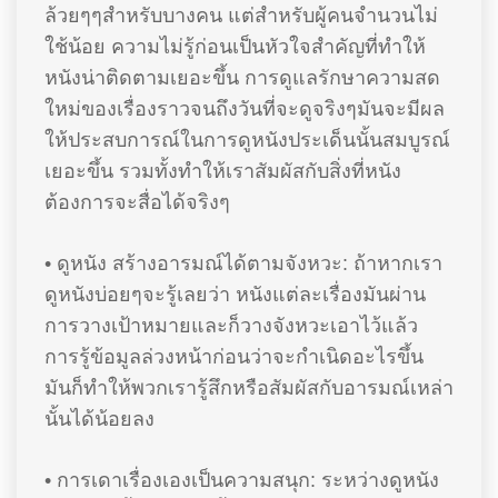
ล้วยๆๆสำหรับบางคน แต่สำหรับผู้คนจำนวนไม่
ใช้น้อย ความไม่รู้ก่อนเป็นหัวใจสำคัญที่ทำให้
หนังน่าติดตามเยอะขึ้น การดูแลรักษาความสด
ใหม่ของเรื่องราวจนถึงวันที่จะดูจริงๆมันจะมีผล
ให้ประสบการณ์ในการดูหนังประเด็นนั้นสมบูรณ์
เยอะขึ้น รวมทั้งทำให้เราสัมผัสกับสิ่งที่หนัง
ต้องการจะสื่อได้จริงๆ
• ดูหนัง สร้างอารมณ์ได้ตามจังหวะ: ถ้าหากเรา
ดูหนังบ่อยๆจะรู้เลยว่า หนังแต่ละเรื่องมันผ่าน
การวางเป้าหมายและก็วางจังหวะเอาไว้แล้ว
การรู้ข้อมูลล่วงหน้าก่อนว่าจะกำเนิดอะไรขึ้น
มันก็ทำให้พวกเรารู้สึกหรือสัมผัสกับอารมณ์เหล่า
นั้นได้น้อยลง
• การเดาเรื่องเองเป็นความสนุก: ระหว่างดูหนัง