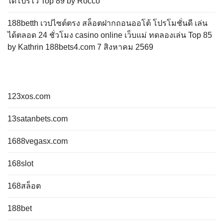
ได้โปรไว Top 89 by Rocco
188betth เวปไซต์ตรง สล็อตฝากถอนออโต้ โปรโมชั่นดี เล่น
ได้ตลอด 24 ชั่วโมง casino online เว็บแม่ ทดลองเล่น Top 85
by Kathrin 188bets4.com 7 สิงหาคม 2569
123xos.com
13satanbets.com
1688vegasx.com
168slot
168สล็อต
188bet