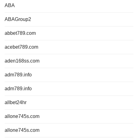
ABA
ABAGroup2
abbet789.com
acebet789.com
aden168ss.com
adm789.info
adm789.info
allbet24hr
allone745s.com
allone745s.com