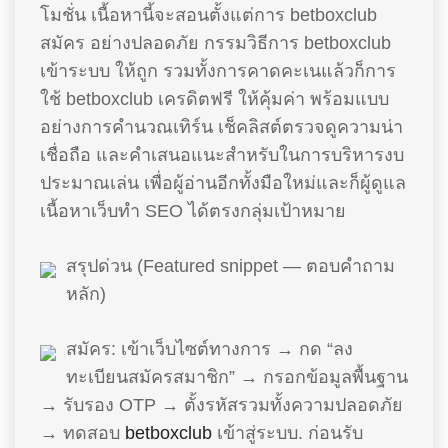
โมชั่น เนื้อหานี้จะสอนตั้งแต่การ betboxclub
สมัคร อย่างปลอดภัย กรรมวิธีการ betboxclub
เข้าระบบ ให้ถูก รวมทั้งการคาดคะเนแล้วก็การ
ใช้ betboxclub เครดิตฟรี ให้คุ้มค่า พร้อมแบบ
อย่างการคำนวณเทิร์น เช็คลิสต์ตรวจดูความน่า
เชื่อถือ และคำเสนอแนะสำหรับในการบริหารงบ
ประมาณเล่น เพื่อผู้อ่านอีกทั้งมือใหม่และก็ผู้ดูแล
เนื้อหาเว็บทำ SEO ได้ตรงกลุ่มเป้าหมาย
สรุปด่วน (Featured snippet — ตอบคำถาม
หลัก)
สมัคร: เข้าเว็บไซต์ทางการ → กด “ลง
ทะเบียนสมัครสมาชิก” → กรอกข้อมูลพื้นฐาน
→ รับรอง OTP → ตั้งรหัสรวมทั้งความปลอดภัย
→ ทดสอบ
betboxclub
เข้าสู่ระบบ. ก่อนรับ