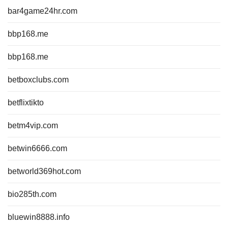
bar4game24hr.com
bbp168.me
bbp168.me
betboxclubs.com
betflixtikto
betm4vip.com
betwin6666.com
betworld369hot.com
bio285th.com
bluewin8888.info