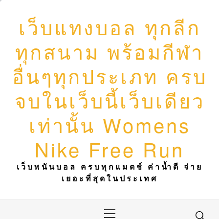
Skip
to
เว็บแทงบอล ทุกลีก
content
ทุกสนาม พร้อมกีฬา
อื่นๆทุกประเภท ครบ
จบในเว็บนี้เว็บเดียว
เท่านั้น Womens
Nike Free Run
เว็บพนันบอล ครบทุกแมตช์ ค่าน้ำดี จ่าย
เยอะที่สุดในประเทศ
Primary
Menu