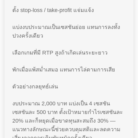
ตั้ง stop-loss / take-profit แจ่มแจ้ง
แบ่งงบประมาณเป็นเซสชันย่อย แทนการลงทั้ง
ปวงครั้งเดียว
เลือกเกมที่มี RTP สูงถ้าเกิดเล่นระยะยาว
พักเมื่อแพ้สม่ำเสมอ แทนการไล่ตามการเสีย
ตัวอย่างกลยุทธ์เล่น
งบประมาณ 2,000 บาท แบ่งเป็น 4 เซสชัน
เซสชันละ 500 บาท ตั้งเป้าหมายกำไรเซสชันละ
20% และก็หยุดเมื่อขาดทุนสะสมถึง 30% —
แนวทางลักษณะนี้ช่วยควบคุมสติและลดความ