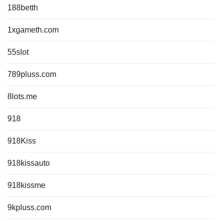
188betth
1xgameth.com
55slot
789pluss.com
8lots.me
918
918Kiss
918kissauto
918kissme
9kpluss.com