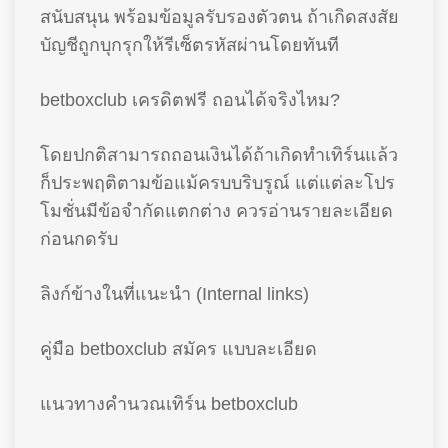
สนับสนุน พร้อมข้อมูลรับรองตัวตน ถ้าเกิดสงสัย
บัญชีถูกบุกรุกให้รีเซ็ตรหัสผ่านโดยทันที
betboxclub เครดิตฟรี ถอนได้จริงไหม?
โดยปกติสามารถถอนเงินได้ถ้าเกิดทำเทิร์นแล้ว
ก็ประพฤติตามข้อแม้ครบบริบรูณ์ แต่แต่ละโปร
โมชั่นมีข้อจำกัดแตกต่าง ควรอ่านรายละเอียด
ก่อนกดรับ
ลิงก์ข้างในที่แนะนำ (Internal links)
คู่มือ betboxclub สมัคร แบบละเอียด
แนวทางคำนวณเทิร์น betboxclub