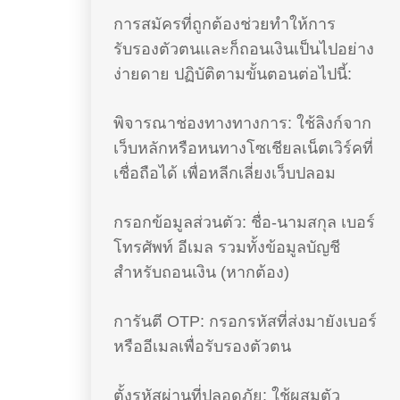
การสมัครที่ถูกต้องช่วยทำให้การ
รับรองตัวตนและก็ถอนเงินเป็นไปอย่าง
ง่ายดาย ปฏิบัติตามขั้นตอนต่อไปนี้:
พิจารณาช่องทางทางการ: ใช้ลิงก์จาก
เว็บหลักหรือหนทางโซเชียลเน็ตเวิร์คที่
เชื่อถือได้ เพื่อหลีกเลี่ยงเว็บปลอม
กรอกข้อมูลส่วนตัว: ชื่อ-นามสกุล เบอร์
โทรศัพท์ อีเมล รวมทั้งข้อมูลบัญชี
สำหรับถอนเงิน (หากต้อง)
การันตี OTP: กรอกรหัสที่ส่งมายังเบอร์
หรืออีเมลเพื่อรับรองตัวตน
ตั้งรหัสผ่านที่ปลอดภัย: ใช้ผสมตัว