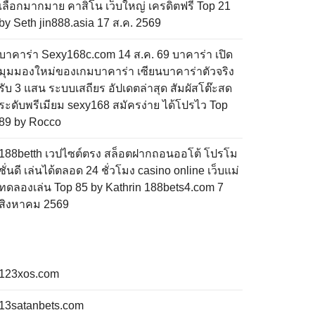
เลือกมากมาย คาสิโน เว็บใหญ่ เครดิตฟรี Top 21
by Seth jin888.asia 17 ส.ค. 2569
บาคาร่า Sexy168c.com 14 ส.ค. 69 บาคาร่า เปิด
มุมมองใหม่ของเกมบาคาร่า เซียนบาคาร่าตัวจริง
รับ 3 แสน ระบบเสถียร อัปเดตล่าสุด สัมผัสโต๊ะสด
ระดับพรีเมียม sexy168 สมัครง่าย ได้โปรไว Top
89 by Rocco
188betth เวปไซต์ตรง สล็อตฝากถอนออโต้ โปรโม
ชั่นดี เล่นได้ตลอด 24 ชั่วโมง casino online เว็บแม่
ทดลองเล่น Top 85 by Kathrin 188bets4.com 7
สิงหาคม 2569
123xos.com
13satanbets.com