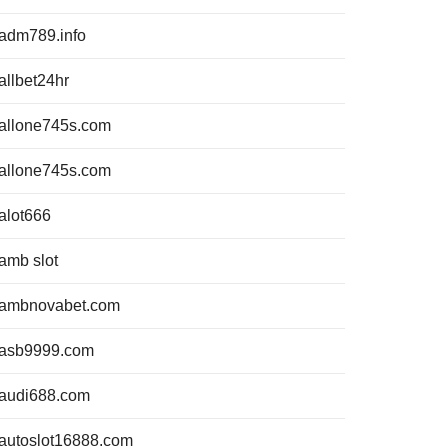
adm789.info
allbet24hr
allone745s.com
allone745s.com
alot666
amb slot
ambnovabet.com
asb9999.com
audi688.com
autoslot16888.com