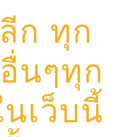
ลีก ทุก
ื่นๆทุก
เว็บนี้