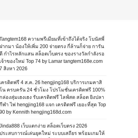
Tangtem168 ความพรีเมียมที่เข้าถึงได้จริง โบนัสพี่
ฝากมา น้องให้เพิ่ม 200 จ่ายตรง กี่ล้านก็จ่าย การัน
ตี กำไรหลักแสน สล็อตเว็บตรง ของรางวัลกำลังรอ
เจ้าของใหม่ Top 74 by Lamar tangtem168e.com
7 สิงหา 2026
เครดิตฟรี 4 ส.ค. 26 hengjing168 บริการเกมคาสิ
โน ครบครัน 24 ชั่วโมง โปรโมชั่นเครดิตฟรี 100%
กล่องสุ่มเฮงเฮง รับเครดิตฟรี ไลฟ์สด สล็อต ยิงปลา
กีฬา ไพ่ hengjing168 แจก เครดิตฟรี เยอะที่สุด Top
90 by Kennith hengjing168d.com
Jinda888 เว็บแตกง่าย สล็อตเว็บตรง 2026
ประสบการณ์เล่นยุคใหม่ ระบบเสถียร พร้อมเกมให้