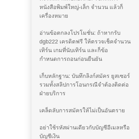
หนังสือพิมพ์ใหญ่-เล็ก จำนวน แล้วก็
เครื่องหมาย
อ่านข้อตกลงโปรโมชั่น: ถ้าหากรับ
dgb222 เครดิตฟรี ให้ตรวจเช็คจำนวน
เทิร์น เกมที่นับเทิร์น และก็ข้อ
กำหนดการถอนก่อนยืนยัน
เก็บหลักฐาน: บันทึกลิงก์สมัคร ยูสเซอร์
รวมทั้งสลิปการโอนกรณีจำต้องติดต่อ
ฝ่ายบริการ
เคล็ดลับการสมัครให้ไม่เป็นอันตราย
อย่าใช้รหัสผ่านเดียวกับบัญชีอีเมลหรือ
บัญชีเงิน