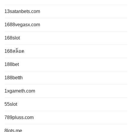
13satanbets.com
1688vegasx.com
168slot
168สล็อต
188bet
188betth
1xgameth.com
55slot
789pluss.com
8lots.me