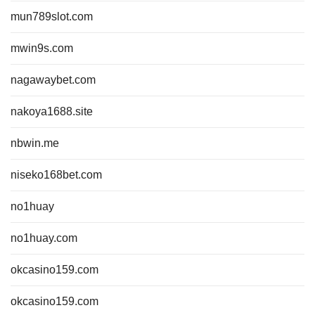
mun789slot.com
mwin9s.com
nagawaybet.com
nakoya1688.site
nbwin.me
niseko168bet.com
no1huay
no1huay.com
okcasino159.com
okcasino159.com