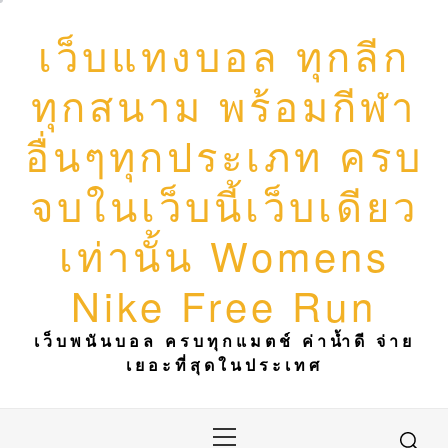
Skip
to
เว็บแทงบอล ทุกลีก
content
ทุกสนาม พร้อมกีฬา
อื่นๆทุกประเภท ครบ
จบในเว็บนี้เว็บเดียว
เท่านั้น Womens
Nike Free Run
เว็บพนันบอล ครบทุกแมตช์ ค่าน้ำดี จ่าย
เยอะที่สุดในประเทศ
Primary
Menu