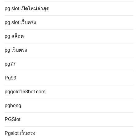
pg slot เปิดใหม่ล่าสุด
pg slot เว็บตรง
pg สล็อต
pg เว็บตรง
pg77
Pg99
pggold168bet.com
pgheng
PGSlot
Pgslot เว็บตรง