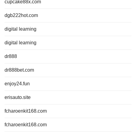
cupcake88x.com
dgb222hot.com
digital learning
digital learning
dr888
dr888bet.com
enjoy24.fun
erisauto.site
fcharoenkit168.com
fcharoenkit168.com