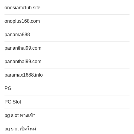
onesiamclub.site
onoplus168.com
panama888
pananthai99.com
pananthai99.com
paramax1688.info
PG
PG Slot
pg slot ทางเข้า
pg slot เปิดใหม่