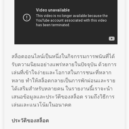
สล็อตออนไลน์เป็นหนึ่งในกิจกรรมการพนันที่ได้
รับความนิยมอย่างแพร่หลายในปัจจุบัน ด้วยการ
เล่นที่เข้าใจง่ายและโอกาสในการชนะที่หลาก
หลาย ทำให้สล็อตกลายเป็นการพักผ่อนและราย
ได้เสริมสำหรับหลายคน ในรายงานนี้เราจะนำ
เสนอข้อมูลและประวัติของสล็อต รวมถึงวิธีการ
เล่นและแนวโน้มในอนาคต
ประวัติของสล็อต