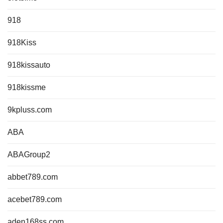
918
918Kiss
918kissauto
918kissme
9kpluss.com
ABA
ABAGroup2
abbet789.com
acebet789.com
aden168ss.com