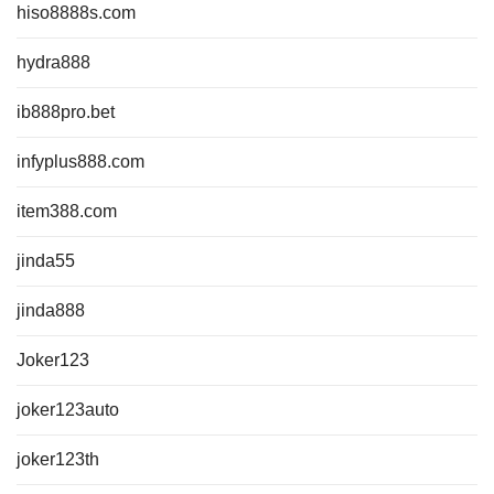
hiso8888s.com
hydra888
ib888pro.bet
infyplus888.com
item388.com
jinda55
jinda888
Joker123
joker123auto
joker123th