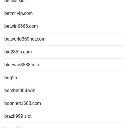
betflixtikto
betm4vip.com
betwin6666.com
betworld369hot.com
bio285th.com
bluewin8888.info
bng55
bombet888.win
boonlert1688.com
brazil999 slot