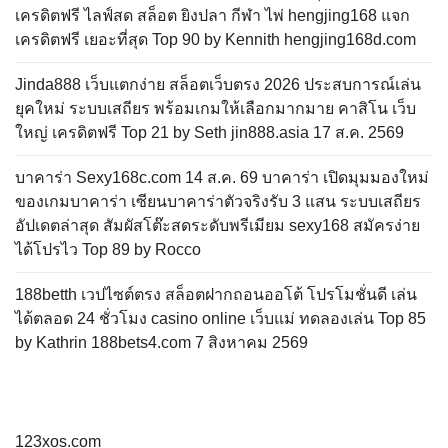
เครดิตฟรี ไลฟ์สด สล็อต ยิงปลา กีฬา ไพ่ hengjing168 แจก
เครดิตฟรี เยอะที่สุด Top 90 by Kennith hengjing168d.com
Jinda888 เว็บแตกง่าย สล็อตเว็บตรง 2026 ประสบการณ์เล่น
ยุคใหม่ ระบบเสถียร พร้อมเกมให้เลือกมากมาย คาสิโน เว็บ
ใหญ่ เครดิตฟรี Top 21 by Seth jin888.asia 17 ส.ค. 2569
บาคาร่า Sexy168c.com 14 ส.ค. 69 บาคาร่า เปิดมุมมองใหม่
ของเกมบาคาร่า เซียนบาคาร่าตัวจริงรับ 3 แสน ระบบเสถียร
อัปเดตล่าสุด สัมผัสโต๊ะสดระดับพรีเมียม sexy168 สมัครง่าย
ได้โปรไว Top 89 by Rocco
188betth เวปไซต์ตรง สล็อตฝากถอนออโต้ โปรโมชั่นดี เล่น
ได้ตลอด 24 ชั่วโมง casino online เว็บแม่ ทดลองเล่น Top 85
by Kathrin 188bets4.com 7 สิงหาคม 2569
123xos.com