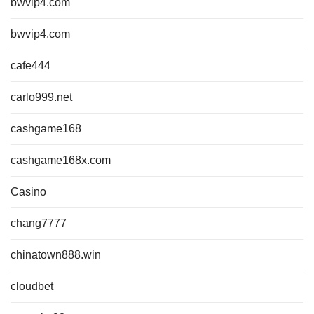
bwvip4.com
bwvip4.com
cafe444
carlo999.net
cashgame168
cashgame168x.com
Casino
chang7777
chinatown888.win
cloudbet