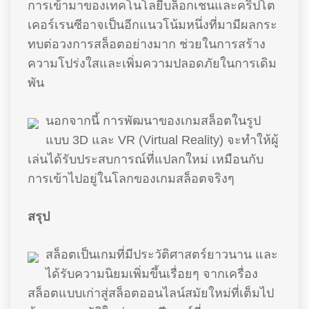
การเข้ามาของเทคโนโลยีบล็อกเชนและคริปโต
เคอร์เรนซีอาจเป็นอีกแนวโน้มหนึ่งที่มามีผลกระ
ทบต่อวงการสล็อตอย่างมาก ช่วยในการสร้าง
ความโปร่งใสและเพิ่มความปลอดภัยในการเดิม
พัน
นอกจากนี้ การพัฒนาของเกมสล็อตในรูป
แบบ 3D และ VR (Virtual Reality) จะทำให้ผู้
เล่นได้รับประสบการณ์ที่แปลกใหม่ เหมือนกับ
การเข้าไปอยู่ในโลกของเกมสล็อตจริงๆ
สรุป
สล็อตเป็นเกมที่มีประวัติศาสตร์ยาวนาน และ
ได้รับความนิยมเพิ่มขึ้นเรื่อยๆ จากเครื่อง
สล็อตแบบเก่าสู่สล็อตออนไลน์สมัยใหม่ที่เต็มไป