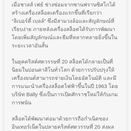
เมื่อชาลส์ เฟย์ ช่างซ่อมจากซานฟรานซิสโกได้
สร้างเครื่องสล็อตเครื่องแรกขึ้นที่เรียกว่า
“ลิเบอร์ตี้ เบลล์” ซึ่งมีสามวงล้อและสัญลักษณ์ที่
เรียบง่าย ภายหลังเครื่องสล็อตได้รับการพัฒนา
โดยเพิ่มสัญลักษณ์และธีมที่หลากหลายยิ่งขึ้นใน
ระยะเวลาอันสั้น
ในยุคคริสต์ศตวรรษที่ 20 สล็อตได้กลายเป็นที่
นิยมในบ่อนคาสิโนทั่วโลก ด้วยการปรับปรุงให้
เครื่องยนต์สามารถจ่ายเงินโดยอัตโนมัติ และมี
การแนะนำเครื่องสล็อตไฟฟ้าขึ้นในปี 1963 โดย
บริษัท Bally ซึ่งเป็นการเปิดศักราชใหม่ให้กับเกม
การพนัน
สล็อตได้พัฒนาต่อมาด้วยการถือกำเนิดของ
อินเทอร์เน็ตในปลายคริสต์ศตวรรษที่ 20 ส่งผล