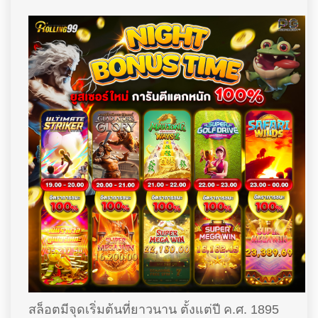
สล็อตมีจุดเริ่มต้นที่ยาวนาน ตั้งแต่ปี ค.ศ. 1895