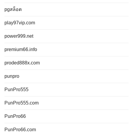
pgสล็อต
play97vip.com
power999.net
premium66.info
proded888x.com
punpro
PunPro555
PunPro555.com
PunPro66
PunPro66.com