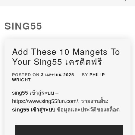
SING55
Add These 10 Mangets To
Your Sing55 เครดิตฟรี
POSTED ON
3 เมษายน 2025
BY
PHILIP
WRIGHT
sing55 เข้าสู่ระบบ
–
https://www.sing55fun.com/
.
รายงานสั้น:
sing55 เข้าสู่ระบบ
ข้อมูลและประวัติของสล็อต