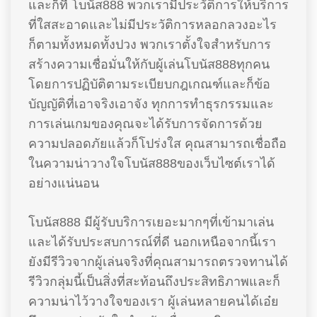
และก็ที่ โบนัส888 พวกเรามีประวัติการให้บริการ
ที่ใสสะอาดและไม่มีประวัติการหลอกลวงอะไร
ก็ตามทั้งหมดทั้งปวง พวกเราตั้งใจสำหรับการ
สร้างความเชื่อมั่นให้กับผู้เล่นโบนัส888ทุกคน
โดยการปฏิบัติตามระเบียบกฎเกณฑ์และก็ข้อ
บัญญัติที่เอาจริงเอาจัง ทุกการทำธุรกรรมและ
การเล่นเกมของคุณจะได้รับการจัดการด้วย
ความปลอดภัยแล้วก็โปร่งใส คุณสามารถเชื่อถือ
ในความน่าวางใจโบนัส888ของเว็บไซต์เราได้
อย่างแน่นอน
โบนัส888 มีผู้รับบริการเยอะมากๆที่เข้ามาเล่น
และได้รับประสบการณ์ที่ดี นอกเหนือจากนี้เรา
ยังมีรีวิวจากผู้เล่นจริงที่คุณสามารถตรวจทานได้
รีวิวกลุ่มนี้เป็นสิ่งที่สะท้อนถึงประสิทธิภาพและก็
ความน่าไว้วางใจของเรา ผู้เล่นหลายคนได้เอ๋ย