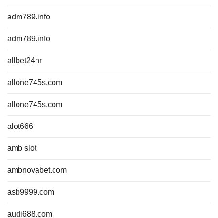
adm789.info
adm789.info
allbet24hr
allone745s.com
allone745s.com
alot666
amb slot
ambnovabet.com
asb9999.com
audi688.com