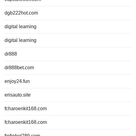
dgb222hot.com
digital learning
digital learning
dr888
dr888bet.com
enjoy24.fun
erisauto.site
fcharoenkit168.com
fcharoenkit168.com
finfinbet789.com