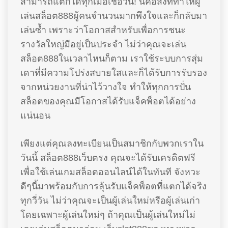
สามารถแตกได้ทุกเมื่อเชื่อวัน! นี่คือสิ่งที่ทำให้ผู้
เล่นสล็อต888ผู้คนจำนวนมากพึงใจและก็กลับมา
เล่นซ้ำ เพราะว่าโอกาสสำหรับเพื่อการชนะ
รางวัลใหญ่มีอยู่เป็นประจำ ไม่ว่าคุณจะเล่น
สล็อต888ในเวลาไหนก็ตาม เราใช้ระบบการสุ่ม
เดาที่มีความโปร่งสบายใสและก็ได้รับการรับรอง
จากหน่วยงานที่น่าไว้วางใจ ทำให้ทุกการปั่น
สล็อตของคุณมีโอกาสได้รับแจ็คพ็อตได้อย่าง
แน่นอน
เพียงแต่คุณลงทะเบียนเป็นสมาชิกกับพวกเราใน
วันนี้ สล็อต888เว็บตรง คุณจะได้รับเครดิตฟรี
เพื่อใช้เล่นเกมสล็อตออนไลน์ได้ในทันที จังหวะ
ดีๆนี้มาพร้อมกับการลุ้นรับแจ็คพ็อตที่แตกได้จริง
ทุกวี่วัน ไม่ว่าคุณจะเป็นผู้เล่นใหม่หรือผู้เล่นเก่า
โดยเฉพาะผู้เล่นใหม่ๆ ถ้าคุณเป็นผู้เล่นใหม่ไม่