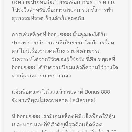
ถึงความประทับใจสำหรับเพื่อการบริการ ความ
โปร่งใสสำหรับเพื่อการเล่นเกม รวมทั้งการทำ
ธุรกรรมที่รวดเร็วแล้วก็ปลอดภัย
การเล่นสล็อตที่ bonus888 นั้นคุณจะได้รับ
ประสบการณ์การเล่นที่เป็นธรรม ไม่มีการล็อค
ผล ไม่มีเรื่องราวคดโกง รวมทั้งสามารถ
วิเคราะห์ได้จากรีวิวของผู้ใช้จริง นี่คือเหตุผลที่
bonus888 ได้รับความนิยมแล้วก็ความไว้วางใจ
จากผู้เล่นมากมายก่ายกอง
แจ็คพ็อตแตกได้วันแล้ววันเล่าที่ Bonus 888
จังหวะที่คุณไม่ควรพลาด ! สมัครเลย!
ที่ bonus888 เรามีเกมสล็อตที่มีแจ็คพ็อตให้ลุ้น
เยอะมาก และก็ที่สำคัญที่สุดคือแจ็คพ็อต