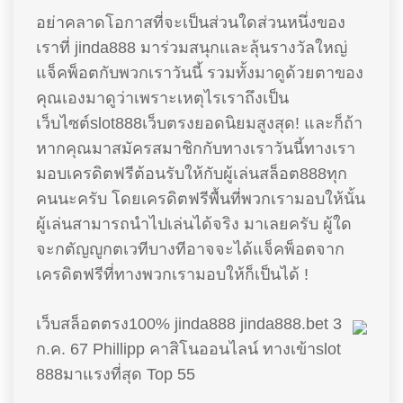
อย่าคลาดโอกาสที่จะเป็นส่วนใดส่วนหนึ่งของ
เราที่ jinda888 มาร่วมสนุกและลุ้นรางวัลใหญ่
แจ็คพ็อตกับพวกเราวันนี้ รวมทั้งมาดูด้วยตาของ
คุณเองมาดูว่าเพราะเหตุไรเราถึงเป็น
เว็บไซต์slot888เว็บตรงยอดนิยมสูงสุด! และก็ถ้า
หากคุณมาสมัครสมาชิกกับทางเราวันนี้ทางเรา
มอบเครดิตฟรีต้อนรับให้กับผู้เล่นสล็อต888ทุก
คนนะครับ โดยเครดิตฟรีพื้นที่พวกเรามอบให้นั้น
ผู้เล่นสามารถนำไปเล่นได้จริง มาเลยครับ ผู้ใด
จะกตัญญูกตเวทีบางทีอาจจะได้แจ็คพ็อตจาก
เครดิตฟรีที่ทางพวกเรามอบให้ก็เป็นได้ !
เว็บสล็อตตรง100% jinda888 jinda888.bet 3
ก.ค. 67 Phillipp คาสิโนออนไลน์ ทางเข้าslot
888มาแรงที่สุด Top 55