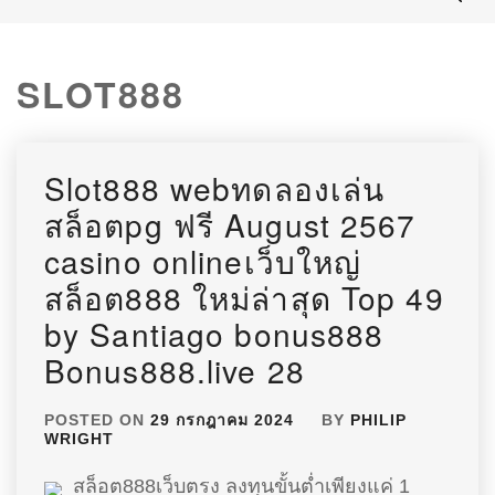
SLOT888
Slot888 webทดลองเล่น
สล็อตpg ฟรี August 2567
casino onlineเว็บใหญ่
สล็อต888 ใหม่ล่าสุด Top 49
by Santiago bonus888
Bonus888.live 28
POSTED ON
29 กรกฎาคม 2024
BY
PHILIP
WRIGHT
สล็อต888เว็บตรง ลงทุนขั้นต่ำเพียงแค่ 1