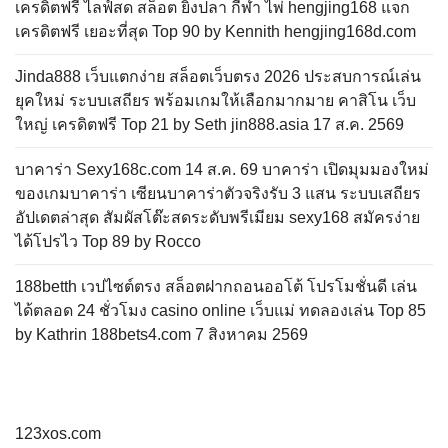
เครดิตฟรี ไลฟ์สด สล็อต ยิงปลา กีฬา ไพ่ hengjing168 แจก
เครดิตฟรี เยอะที่สุด Top 90 by Kennith hengjing168d.com
Jinda888 เว็บแตกง่าย สล็อตเว็บตรง 2026 ประสบการณ์เล่น
ยุคใหม่ ระบบเสถียร พร้อมเกมให้เลือกมากมาย คาสิโน เว็บ
ใหญ่ เครดิตฟรี Top 21 by Seth jin888.asia 17 ส.ค. 2569
บาคาร่า Sexy168c.com 14 ส.ค. 69 บาคาร่า เปิดมุมมองใหม่
ของเกมบาคาร่า เซียนบาคาร่าตัวจริงรับ 3 แสน ระบบเสถียร
อัปเดตล่าสุด สัมผัสโต๊ะสดระดับพรีเมียม sexy168 สมัครง่าย
ได้โปรไว Top 89 by Rocco
188betth เวปไซต์ตรง สล็อตฝากถอนออโต้ โปรโมชั่นดี เล่น
ได้ตลอด 24 ชั่วโมง casino online เว็บแม่ ทดลองเล่น Top 85
by Kathrin 188bets4.com 7 สิงหาคม 2569
123xos.com