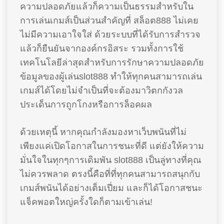
ความปลอดภัยแล้วก็ความเป็นธรรมสำหรับใน
การเล่นเกมส์เป็นส่วนสำคัญที่ สล็อต888 ไม่เคย
ไม่มีความเอาใจใส่ ด้วยระบบที่ได้รับการสำรวจ
แล้วก็ยืนยันจากองค์กรอิสระ รวมทั้งการใช้
เทคโนโลยีล่าสุดสำหรับการรักษาความปลอดภัย
ข้อมูลของผู้เล่นslot888 ทำให้ทุกคนสามารถเล่น
เกมส์ได้โดยไม่จำเป็นที่จะต้องมาวิตกกังวล
ประเด็นการถูกโกงหรือการล็อคผล
ด้วยเหตุนี้ หากคุณกำลังมองหาเว็บพนันที่ไม่
เพียงแค่เปิดโอกาสในการชนะที่ดี แต่ยังให้ความ
มั่นใจในทุกๆการเดิมพัน slot888 เป็นลู่ทางที่คุณ
ไม่ควรพลาด ตรงนี้คือที่ที่ทุกคนสามารถสนุกกับ
เกมส์พนันได้อย่างเต็มเปี่ยม และก็ได้โอกาสชนะ
แจ็คพอตใหญ่ครั้งใดก็ตามเข้าเล่น!