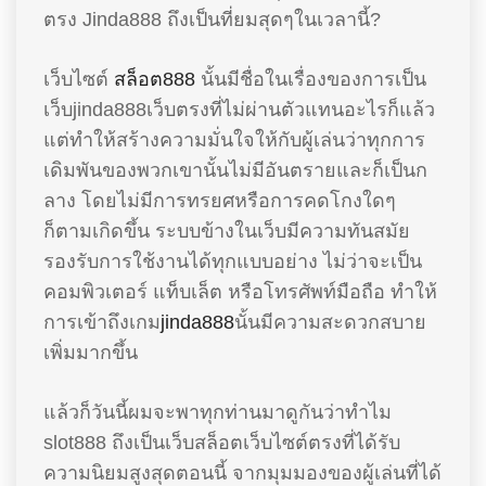
ตรง Jinda888 ถึงเป็นที่ยมสุดๆในเวลานี้?
เว็บไซต์
สล็อต888
นั้นมีชื่อในเรื่องของการเป็น
เว็บjinda888เว็บตรงที่ไม่ผ่านตัวแทนอะไรก็แล้ว
แต่ทำให้สร้างความมั่นใจให้กับผู้เล่นว่าทุกการ
เดิมพันของพวกเขานั้นไม่มีอันตรายและก็เป็นก
ลาง โดยไม่มีการทรยศหรือการคดโกงใดๆ
ก็ตามเกิดขึ้น ระบบข้างในเว็บมีความทันสมัย
รองรับการใช้งานได้ทุกแบบอย่าง ไม่ว่าจะเป็น
คอมพิวเตอร์ แท็บเล็ต หรือโทรศัพท์มือถือ ทำให้
การเข้าถึงเกม
jinda888
นั้นมีความสะดวกสบาย
เพิ่มมากขึ้น
แล้วก็วันนี้ผมจะพาทุกท่านมาดูกันว่าทำไม
slot888 ถึงเป็นเว็บสล็อตเว็บไซต์ตรงที่ได้รับ
ความนิยมสูงสุดตอนนี้ จากมุมมองของผู้เล่นที่ได้