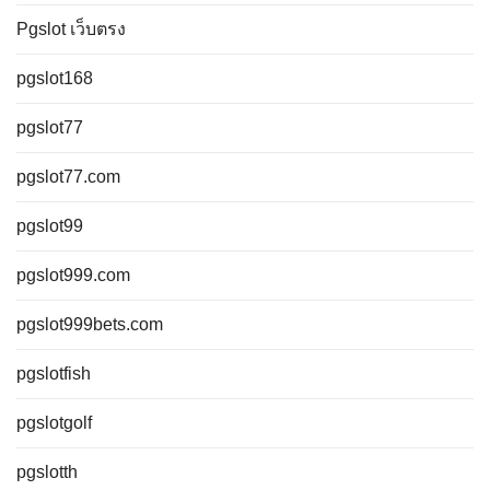
Pgslot เว็บตรง
pgslot168
pgslot77
pgslot77.com
pgslot99
pgslot999.com
pgslot999bets.com
pgslotfish
pgslotgolf
pgslotth