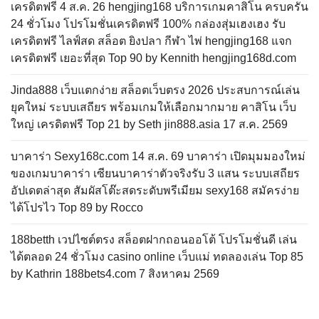
เครดิตฟรี 4 ส.ค. 26 hengjing168 บริการเกมคาสิโน ครบครัน
24 ชั่วโมง โปรโมชั่นเครดิตฟรี 100% กล่องสุ่มเฮงเฮง รับ
เครดิตฟรี ไลฟ์สด สล็อต ยิงปลา กีฬา ไพ่ hengjing168 แจก
เครดิตฟรี เยอะที่สุด Top 90 by Kennith hengjing168d.com
Jinda888 เว็บแตกง่าย สล็อตเว็บตรง 2026 ประสบการณ์เล่น
ยุคใหม่ ระบบเสถียร พร้อมเกมให้เลือกมากมาย คาสิโน เว็บ
ใหญ่ เครดิตฟรี Top 21 by Seth jin888.asia 17 ส.ค. 2569
บาคาร่า Sexy168c.com 14 ส.ค. 69 บาคาร่า เปิดมุมมองใหม่
ของเกมบาคาร่า เซียนบาคาร่าตัวจริงรับ 3 แสน ระบบเสถียร
อัปเดตล่าสุด สัมผัสโต๊ะสดระดับพรีเมียม sexy168 สมัครง่าย
ได้โปรไว Top 89 by Rocco
188betth เวปไซต์ตรง สล็อตฝากถอนออโต้ โปรโมชั่นดี เล่น
ได้ตลอด 24 ชั่วโมง casino online เว็บแม่ ทดลองเล่น Top 85
by Kathrin 188bets4.com 7 สิงหาคม 2569