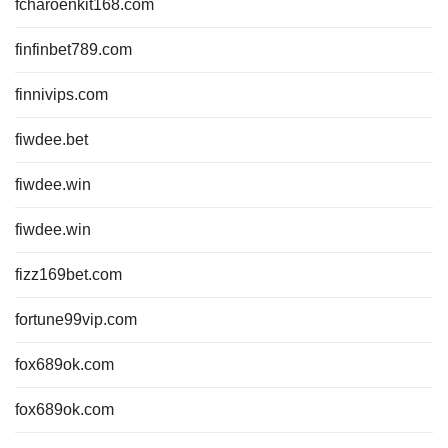
fcharoenkit168.com
finfinbet789.com
finnivips.com
fiwdee.bet
fiwdee.win
fiwdee.win
fizz169bet.com
fortune99vip.com
fox689ok.com
fox689ok.com