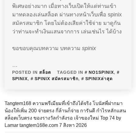
พิเศษอย่างมาก เมื่อทางเว็บเปิดให้แด่ท่านเข้า
มาทดลองเล่นสล็อต ผ่านทางหน้าเว็บเพื่อ spinix
สมัครสมาชิก โดยไม่ต้องเสียค่าใช้จ่าย มาดูกัน
ว่าท่านจะทำเงินแสนจากการ เล่นเช่นไร ได้บ้าง
ขอขอบคุณบทความ บทความ
spinix
…
POSTED IN
สล็อต
TAGGED IN
NO1SPINIX
,
SPINIX
,
SPINIX สมัครสมาชิก
,
SPINIXล่าสุด
Tangtem168 ความพรีเมียมที่เข้าถึงได้จริง โบนัสพี่ฝากมา
น้องให้เพิ่ม 200 จ่ายตรง กี่ล้านก็จ่าย การันตี กำไรหลักแสน
สล็อตเว็บตรง ของรางวัลกำลังรอ เจ้าของใหม่ Top 74 by
Lamar tangtem168e.com 7 สิงหา 2026