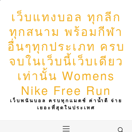
Skip
to
เว็บแทงบอล ทุกลีก
content
ทุกสนาม พร้อมกีฬา
อื่นๆทุกประเภท ครบ
จบในเว็บนี้เว็บเดียว
เท่านั้น Womens
Nike Free Run
เว็บพนันบอล ครบทุกแมตช์ ค่าน้ำดี จ่าย
เยอะที่สุดในประเทศ
Primary
Menu