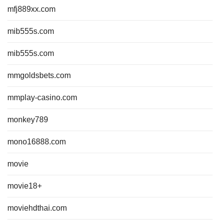
mfj889xx.com
mib555s.com
mib555s.com
mmgoldsbets.com
mmplay-casino.com
monkey789
mono16888.com
movie
movie18+
moviehdthai.com