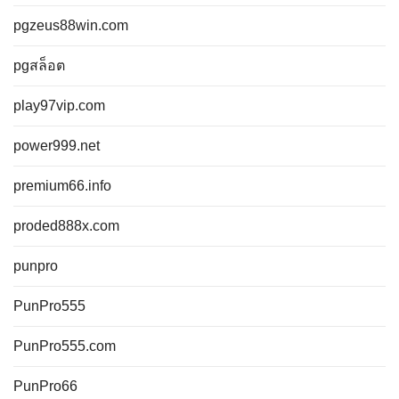
pgzeus88win.com
pgสล็อต
play97vip.com
power999.net
premium66.info
proded888x.com
punpro
PunPro555
PunPro555.com
PunPro66