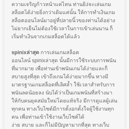
ความเจริญก้าวหน้าแค่ไหน ท่านยิง่จะเล่นเกม
สล็อตได้ง่ายยิ่งกว่าเดิมแค่นั้น ให้การทำเงินเกม
สล็อตออนไลน์มาอยู่ที่ปลายนิ้วของท่านได้อย่าง
ไม่ยากเย็นไม่ต้องใช้เวลาในการเข้าเล่นนาน ก็
เริ่มทำเงินจากเกมสล็อตได้แล้ว
spinixล่าสุด
การเล่นเกมสล็อต
ออนไลน์ spinixล่าสุด นั้นมีการใช้ระบบการพนัน
ที่มากมาย เพื่อท่านเข้าพนันเกมได้ง่ายและก็
สบายสูงที่สุด เข้าถึงเกมได้ง่ายมากขึ้น ทางมี
มาตรฐานเกมสล็อตที่เลิศล้ำ ใช้เวลาสำหรับการ
พนันลดน้อยลง นับได้ว่าเป็นเกมพนันที่สร้างมา
ให้กับคนยุคสมัยใหม่โดยแท้จริง มีการดูแลผู้เล่น
ทุกคน ทางเว็บไซต์มีการตั้งอกตั้งใจผู้ใช้งานทุก
คน เพื่อท่านเข้าใช้งานเว็บไซต์ได้
ง่าย สบาย และก็ไม่มีปัญหามากที่สุด ทางเว็บ