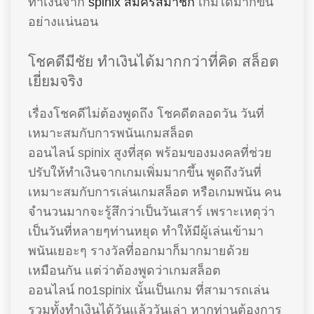
ทำเงินจาก
spinix สมัครสมาชิก
เกมได้มากขึ้น
อย่างแน่นอน
โชคดีมีชัย ทำเงินได้มากกว่าที่คิด สล็อต
เยี่ยมจริง
เรื่องโชคดีไม่ต้องพูดถึง โชคดีตลอดวัน วันที่
เหมาะสมกับการพนันเกมสล็อต
ออนไลน์ spinix สูงที่สุด พร้อมของมงคลที่ช่วย
ปรับให้ทำเงินจากเกมเพิ่มมากขึ้น พูดถึงวันที่
เหมาะสมกับการเล่นเกมสล็อต หรือเกมพนัน คน
จำนวนมากจะรู้สึกว่าเป็นวันเสาร์ เพราะเหตุว่า
เป็นวันที่หลายๆท่านหยุด ทำให้มีผู้เล่นเข้ามา
พนันเยอะๆ รางวัลที่ออกมาก็มากมายด้วย
เหมือนกัน แต่ว่าต้องพูดว่าเกมสล็อต
ออนไลน์ no1spinix นั้นเป็นเกม ที่สามารถเล่น
รวมทั้งทำเงินได้วันแล้ววันเล่า หากท่านต้องการ