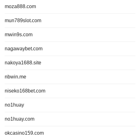
moza888.com
mun789slot.com
mwin9s.com
nagawaybet.com
nakoya1688.site
nbwin.me
niseko168bet.com
no1huay
no1huay.com
okcasino159.com