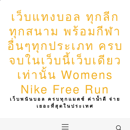
Skip
to
เว็บแทงบอล ทุกลีก
content
ทุกสนาม พร้อมกีฬา
อื่นๆทุกประเภท ครบ
จบในเว็บนี้เว็บเดียว
เท่านั้น Womens
Nike Free Run
เว็บพนันบอล ครบทุกแมตช์ ค่าน้ำดี จ่าย
เยอะที่สุดในประเทศ
Primary
Menu