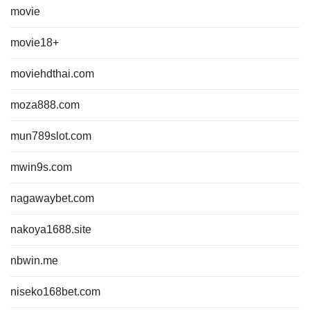
movie
movie18+
moviehdthai.com
moza888.com
mun789slot.com
mwin9s.com
nagawaybet.com
nakoya1688.site
nbwin.me
niseko168bet.com