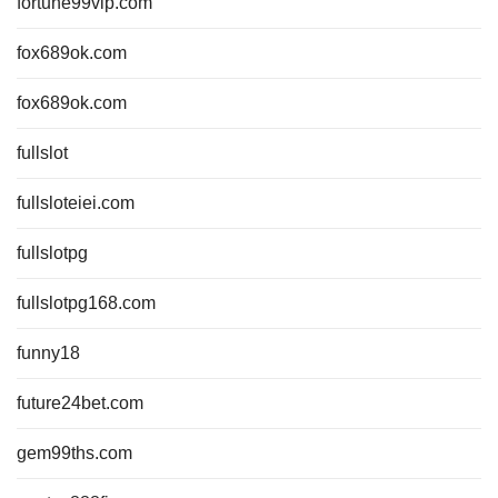
fortune99vip.com
fox689ok.com
fox689ok.com
fullslot
fullsloteiei.com
fullslotpg
fullslotpg168.com
funny18
future24bet.com
gem99ths.com