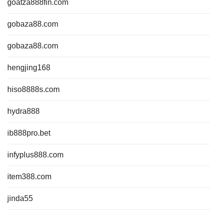
goatza888fin.com
gobaza88.com
gobaza88.com
hengjing168
hiso8888s.com
hydra888
ib888pro.bet
infyplus888.com
item388.com
jinda55