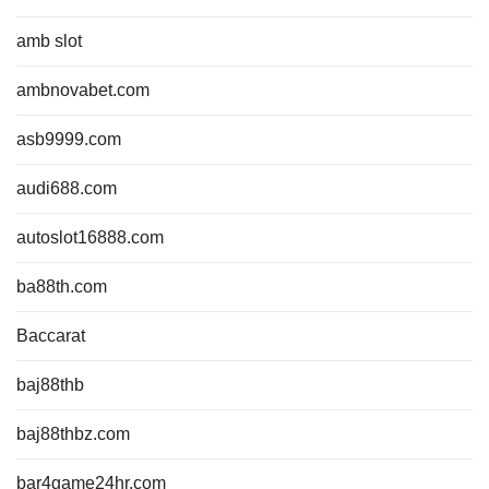
amb slot
ambnovabet.com
asb9999.com
audi688.com
autoslot16888.com
ba88th.com
Baccarat
baj88thb
baj88thbz.com
bar4game24hr.com