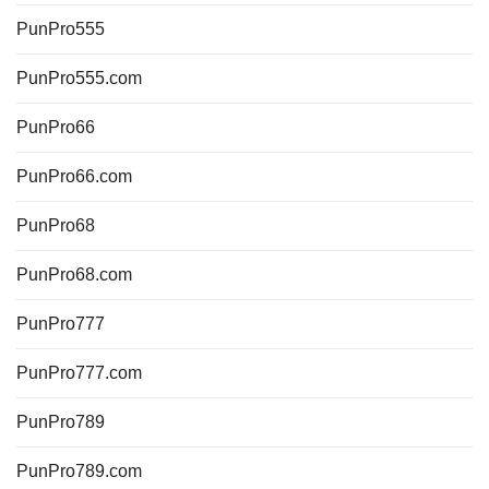
PunPro555
PunPro555.com
PunPro66
PunPro66.com
PunPro68
PunPro68.com
PunPro777
PunPro777.com
PunPro789
PunPro789.com