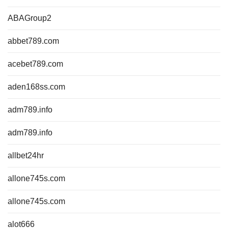
ABAGroup2
abbet789.com
acebet789.com
aden168ss.com
adm789.info
adm789.info
allbet24hr
allone745s.com
allone745s.com
alot666