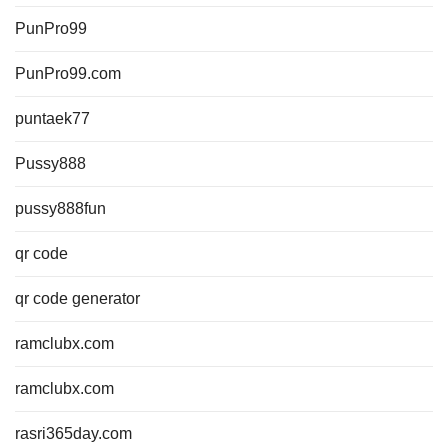
PunPro99
PunPro99.com
puntaek77
Pussy888
pussy888fun
qr code
qr code generator
ramclubx.com
ramclubx.com
rasri365day.com