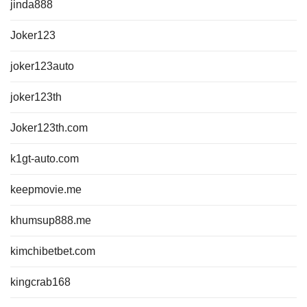
jinda888
Joker123
joker123auto
joker123th
Joker123th.com
k1gt-auto.com
keepmovie.me
khumsup888.me
kimchibetbet.com
kingcrab168