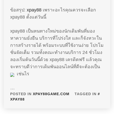
ข้อสรุป:
xpay88
เพราะอะไรคุณควรจะเลือก
xpay88 ตั้งแต่วันนี้
xpay88 เป็นหนทางใหม่ของนักเดิมพันที่มอง
หาความยั่งยืน บริการที่โปร่งใส และก็จังหวะใน
การสร้างรายได้ พร้อมระบบที่ใช้งานง่าย โปรโม
ชั่นจัดเต็ม รวมทั้งคณะทำงานบริการ 24 ชั่วโมง
ลองเริ่มต้นวันนี้ด้วย xpay88 เครดิตฟรี แล้วคุณ
จะทราบดีว่าการเดิมพันออนไลน์ที่ดีจะต้องเป็น
เช่นไร
…
POSTED IN
XPAY88GAME.COM
TAGGED IN
XPAY88