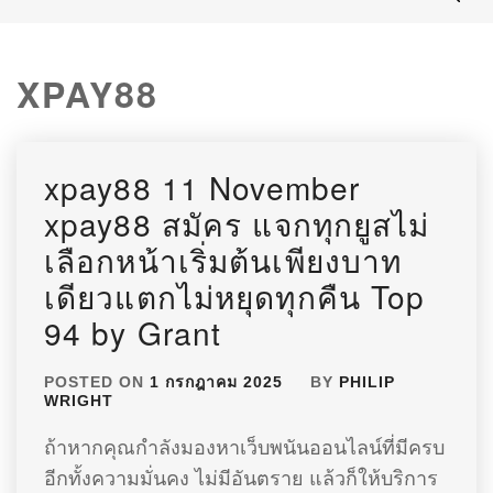
XPAY88
xpay88 11 November
xpay88 สมัคร แจกทุกยูสไม่
เลือกหน้าเริ่มต้นเพียงบาท
เดียวแตกไม่หยุดทุกคืน Top
94 by Grant
POSTED ON
1 กรกฎาคม 2025
BY
PHILIP
WRIGHT
ถ้าหากคุณกำลังมองหาเว็บพนันออนไลน์ที่มีครบ
อีกทั้งความมั่นคง ไม่มีอันตราย แล้วก็ให้บริการ