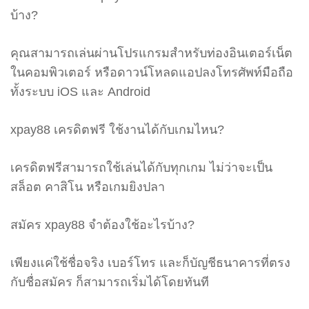
บ้าง?
คุณสามารถเล่นผ่านโปรแกรมสำหรับท่องอินเตอร์เน็ต
ในคอมพิวเตอร์ หรือดาวน์โหลดแอปลงโทรศัพท์มือถือ
ทั้งระบบ iOS และ Android
xpay88 เครดิตฟรี ใช้งานได้กับเกมไหน?
เครดิตฟรีสามารถใช้เล่นได้กับทุกเกม ไม่ว่าจะเป็น
สล็อต คาสิโน หรือเกมยิงปลา
สมัคร xpay88 จำต้องใช้อะไรบ้าง?
เพียงแค่ใช้ชื่อจริง เบอร์โทร และก็บัญชีธนาคารที่ตรง
กับชื่อสมัคร ก็สามารถเริ่มได้โดยทันที