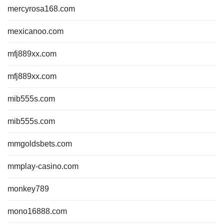
mercyrosa168.com
mexicanoo.com
mfj889xx.com
mfj889xx.com
mib555s.com
mib555s.com
mmgoldsbets.com
mmplay-casino.com
monkey789
mono16888.com