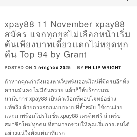
xpay88 11 November xpay88
สมัคร แจกทุกยูสไม่เลือกหน้าเริ่ม
ต้นเพียงบาทเดียวแตกไม่หยุดทุก
คืน Top 94 by Grant
POSTED ON
1 กรกฎาคม 2025
BY
PHILIP WRIGHT
ถ้าหากคุณกำลังมองหาเว็บพนันออนไลน์ที่มีครบอีกทั้ง
ความมั่นคง ไม่มีอันตราย แล้วก็ให้บริการเกม
นานัปการ xpay88 เป็นตัวเลือกที่ตอบโจทย์อย่าง
แท้จริง ด้วยการออกแบบระบบที่ล้ำสมัย ใช้งานง่าย
และมาพร้อมโปรโมชั่น xpay88 เครดิตฟรี สำหรับ
สมาชิกใหม่ทุกคน ที่สามารถช่วยให้คุณเริ่มการเล่นได้
อย่างแน่ใจตั้งแต่นาทีแรก