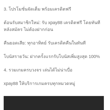
3. โปรโมชั่นจัดเต็ม พร้อมเครดิตฟรี
ต้อนรับสมาชิกใหม่: รับ xpay88 เครดิตฟรี โดยทันที
หลังสมัคร ไม่ต้องฝากก่อน
คืนยอดเสีย: ทุกอาทิตย์ รับเครดิตคืนในทันที
โบนัสรายวัน: ฝากครั้งแรกรับโบนัสเพิ่มสูงสุด 100%
4. รวมเกมครบวงจร เล่นได้ไม่น่าเบื่อ
xpay88 ให้บริการเกมครบทุกหมวดหมู่