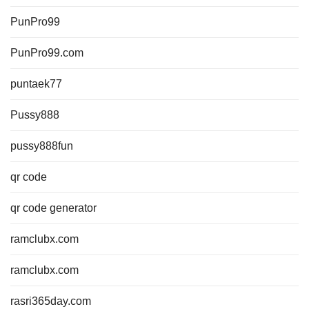
PunPro99
PunPro99.com
puntaek77
Pussy888
pussy888fun
qr code
qr code generator
ramclubx.com
ramclubx.com
rasri365day.com