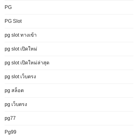
PG
PG Slot
pg slot ทางเข้า
pg slot เปิดใหม่
pg slot เปิดใหม่ล่าสุด
pg slot เว็บตรง
pg สล็อต
pg เว็บตรง
pg77
Pg99