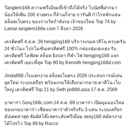
Tangtem168 ความพรีเมียมที่เข้าถึงได้จริง โบนัสพี่ฝากมา
น้องให้เพิ่ม 200 จ่ายตรง กี่ล้านก็จ่าย การันตี กำไรหลักแสน
สล็อตเว็บตรง ของรางวัลกำลังรอ เจ้าของใหม่ Top 74 by
Lamar tangtem168e.com 7 สิงหา 2026
เครดิตฟรี 4 ส.ค. 26 hengjing168 บริการเกมคาสิโน ครบครัน
24 ชั่วโมง โปรโมชั่นเครดิตฟรี 100% กล่องสุ่มเฮงเฮง รับ
เครดิตฟรี ไลฟ์สด สล็อต ยิงปลา กีฬา ไพ่ hengjing168 แจก
เครดิตฟรี เยอะที่สุด Top 90 by Kennith hengjing168d.com
Jinda888 เว็บแตกง่าย สล็อตเว็บตรง 2026 ประสบการณ์เล่น
ยุคใหม่ ระบบเสถียร พร้อมเกมให้เลือกมากมาย คาสิโน เว็บ
ใหญ่ เครดิตฟรี Top 21 by Seth jin888.asia 17 ส.ค. 2569
บาคาร่า Sexy168c.com 14 ส.ค. 69 บาคาร่า เปิดมุมมองใหม่
ของเกมบาคาร่า เซียนบาคาร่าตัวจริงรับ 3 แสน ระบบเสถียร
อัปเดตล่าสุด สัมผัสโต๊ะสดระดับพรีเมียม sexy168 สมัครง่าย
ได้โปรไว Top 89 by Rocco