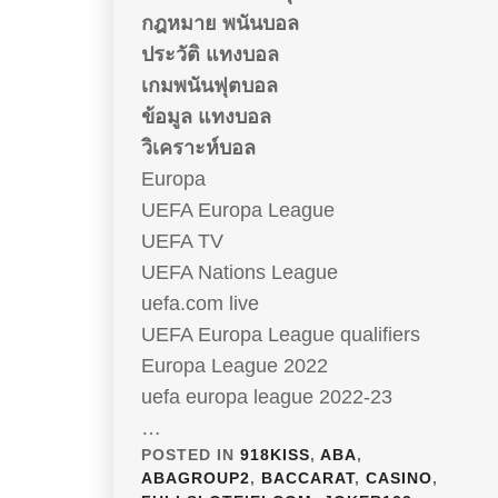
กฎหมาย พนันบอล
ประวัติ แทงบอล
เกมพนันฟุตบอล
ข้อมูล แทงบอล
วิเคราะห์บอล
Europa
UEFA Europa League
UEFA TV
UEFA Nations League
uefa.com live
UEFA Europa League qualifiers
Europa League 2022
uefa europa league 2022-23
…
POSTED IN
918KISS
,
ABA
,
ABAGROUP2
,
BACCARAT
,
CASINO
,