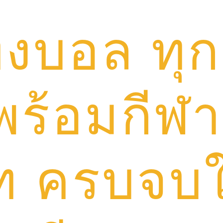
งบอล ทุก
ร้อมกีฬาอ
 ครบจบใน