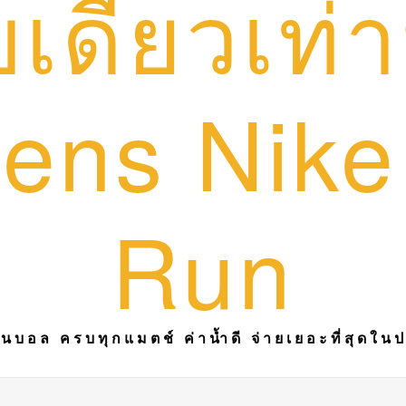
บเดียวเท่า
ns Nike
Run
ันบอล ครบทุกแมตช์ ค่าน้ำดี จ่ายเยอะที่สุดใ