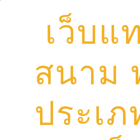
Skip
เว็บแท
to
content
สนาม พ
ประเภท