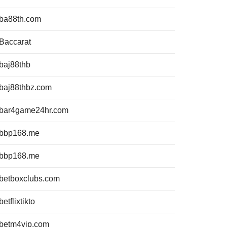
ba88th.com
Baccarat
baj88thb
baj88thbz.com
bar4game24hr.com
bbp168.me
bbp168.me
betboxclubs.com
betflixtikto
betm4vip.com